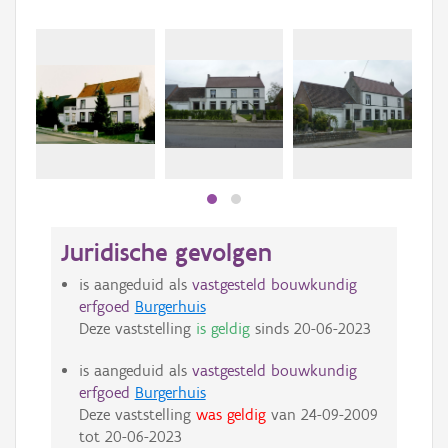
Beki
bee
bee
Juridische gevolgen
is aangeduid als
vastgesteld bouwkundig
erfgoed
Burgerhuis
Deze vaststelling
is geldig
sinds
20-06-2023
is aangeduid als
vastgesteld bouwkundig
erfgoed
Burgerhuis
Deze vaststelling
was geldig
van
24-09-2009
tot
20-06-2023