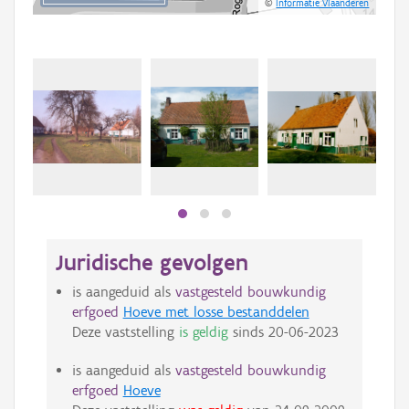
©
Informatie Vlaanderen
Juridische gevolgen
is aangeduid als
vastgesteld bouwkundig
erfgoed
Hoeve met losse bestanddelen
Deze vaststelling
is geldig
sinds
20-06-2023
is aangeduid als
vastgesteld bouwkundig
erfgoed
Hoeve