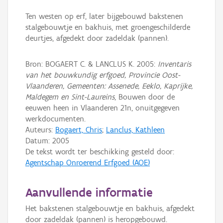
Ten westen op erf, later bijgebouwd bakstenen
stalgebouwtje en bakhuis, met groengeschilderde
deurtjes, afgedekt door zadeldak (pannen).
Bron: BOGAERT C. & LANCLUS K. 2005:
Inventaris
van het bouwkundig erfgoed, Provincie Oost-
Vlaanderen, Gemeenten: Assenede, Eeklo, Kaprijke,
Maldegem en Sint-Laureins
, Bouwen door de
eeuwen heen in Vlaanderen 21n, onuitgegeven
werkdocumenten.
Auteurs:
Bogaert, Chris
;
Lanclus, Kathleen
Datum:
2005
De tekst wordt ter beschikking gesteld door:
Agentschap Onroerend Erfgoed (AOE)
Aanvullende informatie
Het bakstenen stalgebouwtje en bakhuis, afgedekt
door zadeldak (pannen) is heropgebouwd.