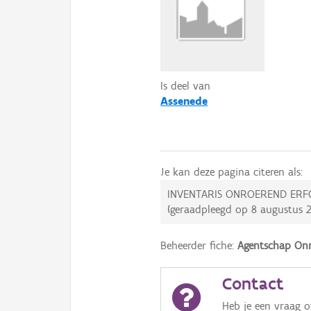
Is deel van
Assenede
Je kan deze pagina citeren als:
INVENTARIS ONROEREND ERF
(geraadpleegd op
8 augustus 
Beheerder fiche:
Agentschap Onr
Contact
Heb je een vraag 