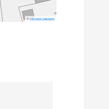
©
Informatie Vlaanderen