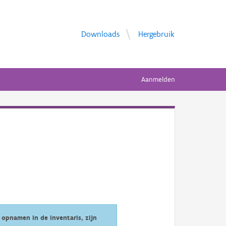
Downloads
Hergebruik
Aanmelden
opnamen in de inventaris, zijn