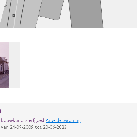
n
d bouwkundig erfgoed
Arbeiderswoning
van
24-09-2009
tot
20-06-2023