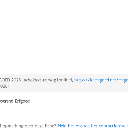
GOED 2026:
Arbeiderswoning
[online],
https://id.erfgoed.net/erf
2026
).
oerend Erfgoed
of opmerking over deze fiche?
Meld het ons via het contactformuli