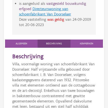
is aangeduid als
vastgesteld bouwkundig
erfgoed
Directeurswoning van
schoenfabrikant Van Doorselaer
Deze vaststelling
was geldig
van
24-09-2009
tot
20-06-2023
ALGEMEEN
BESCHRIJVING
KENMERKEN
Beschrijving
Villa, voormalige woning van schoenfabrikant Van
Doorselaer. Half vrijstaande villa gebouwd door
schoenfabrikant J. B. Van Doorselaer, volgens
kadastergegevens daterend van 1932. Pittoreske
villa met elementen ontleend aan de cottagebouw
en de art-decostijl. Enkelhuis van twee bouwlagen
in baksteenbouw contrasterend met gewitte
gecementeerde elementen. Opvallend dakvolume
met leien, bestaand uit een steil half schilddak