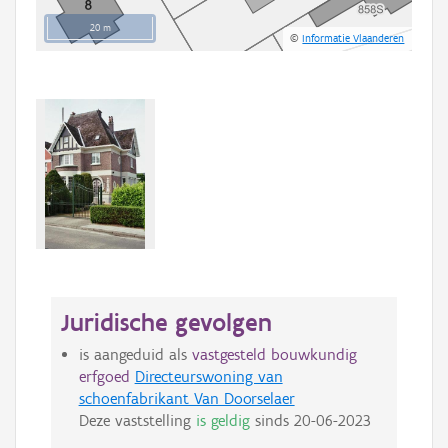
20 m
©
Informatie Vlaanderen
Juridische gevolgen
is aangeduid als
vastgesteld bouwkundig
erfgoed
Directeurswoning van
schoenfabrikant Van Doorselaer
Deze vaststelling
is geldig
sinds
20-06-2023