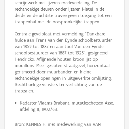
schrijnwerk met ijzeren roedeverdeling. De
rechthoekige deuren onder ijzeren I-latei in de
derde en de achtste travee geven toegang tot een
trappenhal met de oorspronkelijke trappen.
Centrale gevelplaat met vermelding "Dankbare
hulde aan Frans Van den Eynde schoolbestuurder
van 1859 tot 1887 en aan Juul Van den Eynde
schoolbestuurder van 1887 tot 1925", gesigneerd
Hendrickx. Aflijnende houten kroonlijst op
modillons. Meer gesloten straatgevel, horizontaal
geritmeerd door muurbanden en kleine
rechthoekige openingen in uitgewerkte omlijsting.
Rechthoekige vensters ter verlichting van de
trapzalen.
Kadaster Vlaams-Brabant, mutatieschetsen Asse,
afdeling II, 1902/63.
Bron: KENNES H. met medewerking van VAN