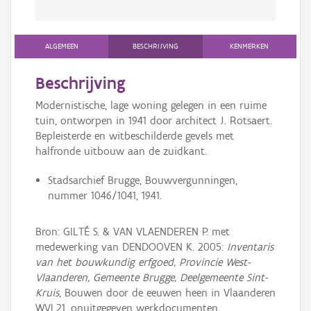
ALGEMEEN
BESCHRIJVING
KENMERKEN
Beschrijving
Modernistische, lage woning gelegen in een ruime
tuin, ontworpen in 1941 door architect J. Rotsaert.
Bepleisterde en witbeschilderde gevels met
halfronde uitbouw aan de zuidkant.
Stadsarchief Brugge, Bouwvergunningen,
nummer 1046/1041, 1941.
Bron: GILTÉ S. & VAN VLAENDEREN P. met
medewerking van DENDOOVEN K. 2005:
Inventaris
van het bouwkundig erfgoed, Provincie West-
Vlaanderen, Gemeente Brugge, Deelgemeente Sint-
Kruis
, Bouwen door de eeuwen heen in Vlaanderen
WVL21, onuitgegeven werkdocumenten.