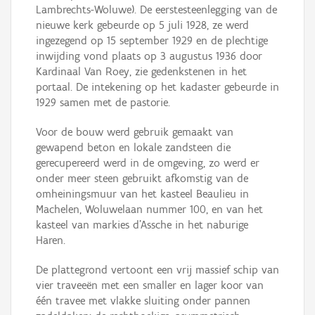
Lambrechts-Woluwe). De eerstesteenlegging van de
nieuwe kerk gebeurde op 5 juli 1928, ze werd
ingezegend op 15 september 1929 en de plechtige
inwijding vond plaats op 3 augustus 1936 door
Kardinaal Van Roey, zie gedenkstenen in het
portaal. De intekening op het kadaster gebeurde in
1929 samen met de pastorie.
Voor de bouw werd gebruik gemaakt van
gewapend beton en lokale zandsteen die
gerecupereerd werd in de omgeving, zo werd er
onder meer steen gebruikt afkomstig van de
omheiningsmuur van het kasteel Beaulieu in
Machelen, Woluwelaan nummer 100, en van het
kasteel van markies d'Assche in het naburige
Haren.
De plattegrond vertoont een vrij massief schip van
vier traveeën met een smaller en lager koor van
één travee met vlakke sluiting onder pannen