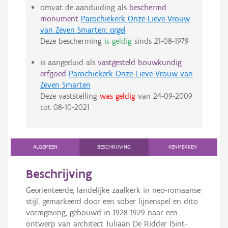
omvat de aanduiding als
beschermd
monument
Parochiekerk Onze-Lieve-Vrouw
van Zeven Smarten: orgel
Deze bescherming
is geldig
sinds
21-08-1979
is aangeduid als
vastgesteld bouwkundig
erfgoed
Parochiekerk Onze-Lieve-Vrouw van
Zeven Smarten
Deze vaststelling
was geldig
van
24-09-2009
tot
08-10-2021
ALGEMEEN
BESCHRIJVING
KENMERKEN
Beschrijving
Georiënteerde, landelijke zaalkerk in neo-romaanse
stijl, gemarkeerd door een sober lijnenspel en dito
vormgeving, gebouwd in 1928-1929 naar een
ontwerp van architect Juliaan De Ridder (Sint-