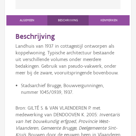
ALGEMEEN
BESCHRIJVING
KENMERKEN
Beschrijving
Landhuis van 1937 in cottagestijl ontworpen als
koppelwoning. Typische architectuur bestaande
uit verschillende volumes onder meerdere
bedakingen. Gebruik van pseudo-vakwerk, onder
meer bij de zware, vooruitspringende bovenbouw.
Stadsarchief Brugge, Bouwvergunningen,
nummer 1045/0939, 1937.
Bron: GILTÉ S. & VAN VLAENDEREN P. met
medewerking van DENDOOVEN K. 2005:
Inventaris
van het bouwkundig erfgoed, Provincie West-
Vlaanderen, Gemeente Brugge, Deelgemeente Sint-
Kruis
, Bouwen door de eeuwen heen in Vlaanderen