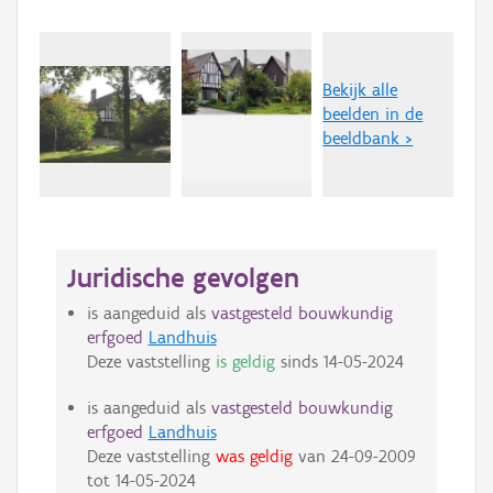
Bekijk alle
beelden in de
beeldbank >
Juridische gevolgen
is aangeduid als
vastgesteld bouwkundig
erfgoed
Landhuis
Deze vaststelling
is geldig
sinds
14-05-2024
is aangeduid als
vastgesteld bouwkundig
erfgoed
Landhuis
Deze vaststelling
was geldig
van
24-09-2009
tot
14-05-2024