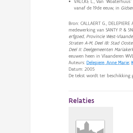
VALCKE L., Van "Woaterhuus" 
vanaf de 19de eeuw, in
Gidse
Bron: CALLAERT G., DELEPIERE 
medewerking van SANTY P. & S
erfgoed, Provincie West-Vlaande
Straten A-M, Deel IB: Stad Oost
Deel II: Deelgemeenten Mariaker
eeuwen heen in Vlaanderen WV
Auteurs:
Delepiere, Anne Marie
;
Datum:
2005
De tekst wordt ter beschikking 
Relaties