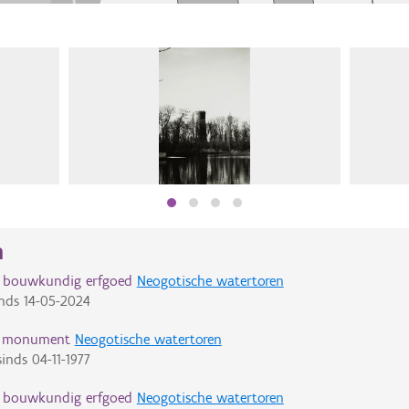
n
d bouwkundig erfgoed
Neogotische watertoren
nds
14-05-2024
d monument
Neogotische watertoren
inds
04-11-1977
d bouwkundig erfgoed
Neogotische watertoren