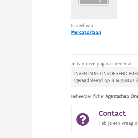
Is deel van
Mercatorlaan
Je kan deze pagina citeren als:
INVENTARIS ONROEREND ERF
(geraadpleegd op
8 augustus 
Beheerder fiche:
Agentschap Onr
Contact
Heb je een vraag 