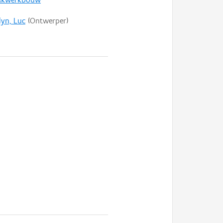
yn, Luc
(Ontwerper)