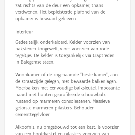
zat rechts van de deur een opkamer, thans
verdwenen. Het bepleisterde plafond van de
opkamer is bewaard gebleven.
Interieur
Gedeeltelijk onderkelderd. Kelder voorzien van
bakstenen tongewelf, vloer voorzien van rode
tegeltjes. De kelder is toegankelijk via traptreden
in Balegemse steen.
Woonkamer of de zogenaamde "beste kamer", aan
de straatzijde gelegen, met bewaarde balkenlagen.
Moerbalken met eenvoudige balksleutel. Imposante
haard met houten geprofileerde schouwbalk
rustend op marmeren consolestenen. Massieve
getorste marmeren pilasters. Behouden
cementtegelvloer.
Alkoofnis, nu omgebouwd tot een kast, is voorzien
van een hoofdgestel en pilasters voorzien van