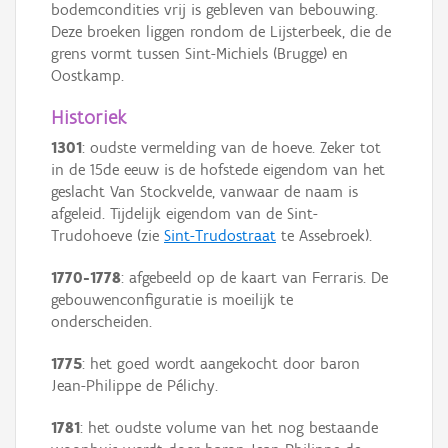
bodemcondities vrij is gebleven van bebouwing.
Deze broeken liggen rondom de Lijsterbeek, die de
grens vormt tussen Sint-Michiels (Brugge) en
Oostkamp.
Historiek
1301
: oudste vermelding van de hoeve. Zeker tot
in de 15de eeuw is de hofstede eigendom van het
geslacht Van Stockvelde, vanwaar de naam is
afgeleid. Tijdelijk eigendom van de Sint-
Trudohoeve (zie
Sint-Trudostraat
te Assebroek).
1770-1778
: afgebeeld op de kaart van Ferraris. De
gebouwenconfiguratie is moeilijk te
onderscheiden.
1775
: het goed wordt aangekocht door baron
Jean-Philippe de Pélichy.
1781
: het oudste volume van het nog bestaande