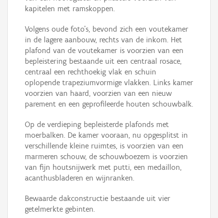
kapitelen met ramskoppen.
Volgens oude foto's, bevond zich een voutekamer
in de lagere aanbouw, rechts van de inkom. Het
plafond van de voutekamer is voorzien van een
bepleistering bestaande uit een centraal rosace,
centraal een rechthoekig vlak en schuin
oplopende trapeziumvormige vlakken. Links kamer
voorzien van haard, voorzien van een nieuw
parement en een geprofileerde houten schouwbalk.
Op de verdieping bepleisterde plafonds met
moerbalken. De kamer vooraan, nu opgesplitst in
verschillende kleine ruimtes, is voorzien van een
marmeren schouw, de schouwboezem is voorzien
van fijn houtsnijwerk met putti, een medaillon,
acanthusbladeren en wijnranken.
Bewaarde dakconstructie bestaande uit vier
getelmerkte gebinten.