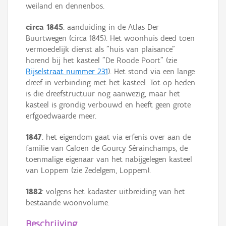
weiland en dennenbos.
circa 1845
: aanduiding in de Atlas Der
Buurtwegen (circa 1845). Het woonhuis deed toen
vermoedelijk dienst als "huis van plaisance"
horend bij het kasteel "De Roode Poort" (zie
Rijselstraat nummer 231
). Het stond via een lange
dreef in verbinding met het kasteel. Tot op heden
is die dreefstructuur nog aanwezig, maar het
kasteel is grondig verbouwd en heeft geen grote
erfgoedwaarde meer.
1847
: het eigendom gaat via erfenis over aan de
familie van Caloen de Gourcy Sérainchamps, de
toenmalige eigenaar van het nabijgelegen kasteel
van Loppem (zie Zedelgem, Loppem).
1882
: volgens het kadaster uitbreiding van het
bestaande woonvolume.
Beschrijving