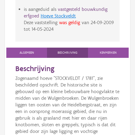
is aangeduid als
vastgesteld bouwkundig
erfgoed
Hoeve Stockveldt
Deze vaststelling
was geldig
van
24-09-2009
tot
14-05-2024
ALGEMEEN
BESCHRIJVING
KENMERKEN
Beschrijving
Zogenaamd hoeve "STOCKVELDT / 1781", zie
beschilderd opschrift. De historische site is
gebouwd op een kleine bebouwbare hoogvlakte te
midden van de Wulgenbroeken. De Wulgenbroeken
liggen ten oosten van de Heidelbergstraat, en zijn
een in oorsprong moerassig gebied, die nu in
gebruik is als grasland met hier en daar rijen
knotbomen, sloten en greppels; typisch is dat dit
gebied door zijn lage ligging en vochtige