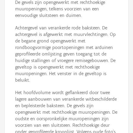
De gevels zijn opengewerkt met rechthoekige
muuropeningen, telkens voorzien van een
eenvoudige sluitsteen en duimen.
Achtergevel van verankerde rode baksteen. De
achtergevel is afgewerkt met muurvlechtingen. Op
de begane grond opengewerkt met
rondboogvormige poortopeningen met arduinen
geprofileerde omlijsting geven toegang tot de
huidige stallingen of vroegere remisegebouwen. De
geveltop is opengewerkt met rechthoekige
muuropeningen. Het venster in de geveltop is
beluikt.
Het hoofdvolume wordt geflankeerd door twee
lagere aanbouwen van verankerde witbeschilderde
en bepleisterde baksteen. De gevels zijn
opengewerkt met rechthoekige muuropeningen. De
oudste en oorspronkelijke muuropeningen zijn
voorzien van een sluitsteen. Rechthoekige deur
onder geprofileerde kroonlijst. Volgens oude foto's,