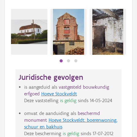
Juridische gevolgen
is aangeduid als
vastgesteld bouwkundig
erfgoed
Hoeve Stockveldt
Deze vaststelling
is geldig
sinds
14-05-2024
omvat de aanduiding als
beschermd
monument
Hoeve Stockveldt: boerenwoning,
schuur en bakhuis
Deze bescherming
is geldig
sinds
17-07-2012