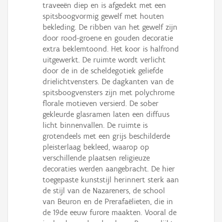
traveeën diep en is afgedekt met een
spitsboogvormig gewelf met houten
bekleding. De ribben van het gewelf zijn
door rood-groene en gouden decoratie
extra beklemtoond. Het koor is halfrond
uitgewerkt. De ruimte wordt verlicht
door de in de scheldegotiek geliefde
drielichtvensters. De dagkanten van de
spitsboogvensters zijn met polychrome
florale motieven versierd. De sober
gekleurde glasramen laten een diffuus
licht binnenvallen. De ruimte is
grotendeels met een grijs beschilderde
pleisterlaag bekleed, waarop op
verschillende plaatsen religieuze
decoraties werden aangebracht. De hier
toegepaste kunststijl herinnert sterk aan
de stijl van de Nazareners, de school
van Beuron en de Prerafaëlieten, die in
de 19de eeuw furore maakten. Vooral de