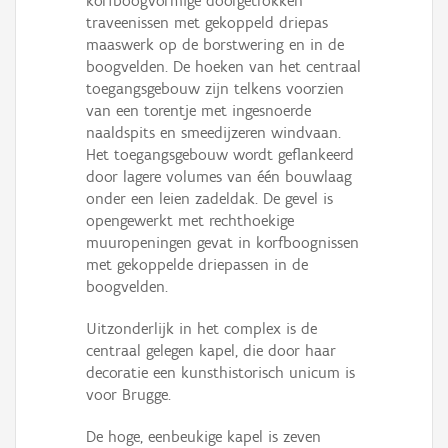
korfboogvormige doorgetrokken
traveenissen met gekoppeld driepas
maaswerk op de borstwering en in de
boogvelden. De hoeken van het centraal
toegangsgebouw zijn telkens voorzien
van een torentje met ingesnoerde
naaldspits en smeedijzeren windvaan.
Het toegangsgebouw wordt geflankeerd
door lagere volumes van één bouwlaag
onder een leien zadeldak. De gevel is
opengewerkt met rechthoekige
muuropeningen gevat in korfboognissen
met gekoppelde driepassen in de
boogvelden.
Uitzonderlijk in het complex is de
centraal gelegen kapel, die door haar
decoratie een kunsthistorisch unicum is
voor Brugge.
De hoge, eenbeukige kapel is zeven