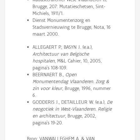
Brugge, 207: Mutatieschetsen, Sint-
Michiels, 1911/1.
Dienst Monumentenzorg en
Stadsvernieuwing te Brugge, Nota, 16
maart 2000.
ALLEGAERT P., BASYN J. (e.a.),
Architectuur van Belgische
hospitalen
, M&L Cahier, 10, 2005,
pagina's 108-109.
BEERNAERT B.,
Open
Monumentendag Vlaanderen. Zorg &
zin voor kleur
, Brugge, 1996, nummer
6.
GODDERIS J., DETAILLEUR W. (e.a.),
De
neogotiek in West-Vlaanderen. Religie
en architectuur
, Brugge, 2002,
pagina's 19-20.
Bron: VANWALLEGHEM A. & VAN