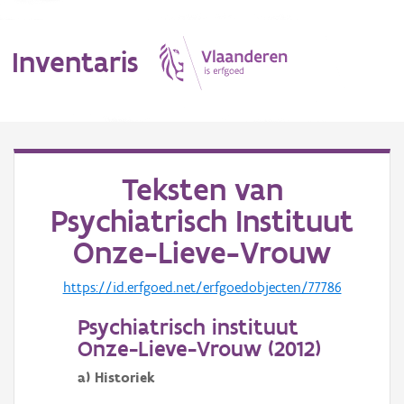
Inventaris
MENU
Teksten van
Psychiatrisch Instituut
Erfgoedobject
Onze-Lieve-Vrouw
Aanduidingsobject
https://id.erfgoed.net/erfgoedobjecten/77786
Waarneming
Psychiatrisch instituut
Thema
Onze-Lieve-Vrouw (
2012
)
Gebeurtenis
a) Historiek