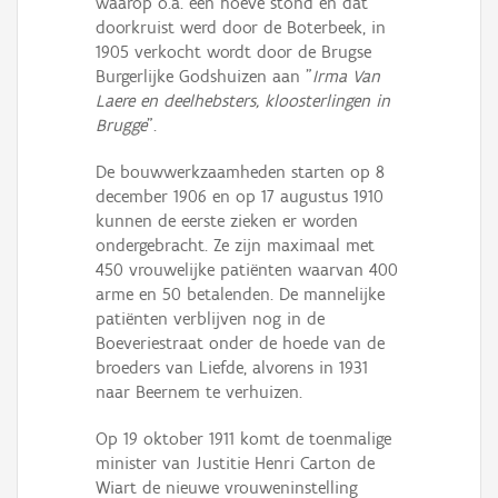
waarop o.a. een hoeve stond en dat
doorkruist werd door de Boterbeek, in
1905 verkocht wordt door de Brugse
Burgerlijke Godshuizen aan "
Irma Van
Laere en deelhebsters, kloosterlingen in
Brugge
".
De bouwwerkzaamheden starten op 8
december 1906 en op 17 augustus 1910
kunnen de eerste zieken er worden
ondergebracht. Ze zijn maximaal met
450 vrouwelijke patiënten waarvan 400
arme en 50 betalenden. De mannelijke
patiënten verblijven nog in de
Boeveriestraat onder de hoede van de
broeders van Liefde, alvorens in 1931
naar Beernem te verhuizen.
Op 19 oktober 1911 komt de toenmalige
minister van Justitie Henri Carton de
Wiart de nieuwe vrouweninstelling