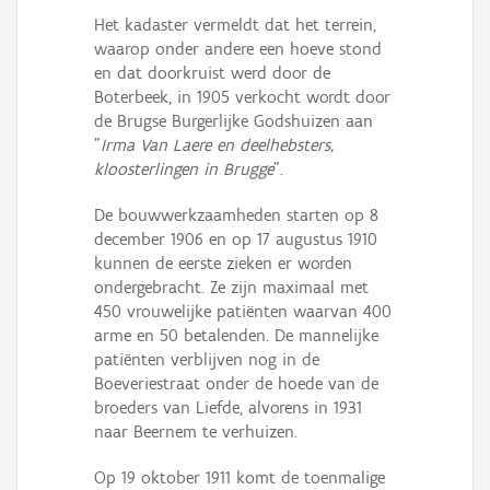
Het kadaster vermeldt dat het terrein,
waarop onder andere een hoeve stond
en dat doorkruist werd door de
Boterbeek, in 1905 verkocht wordt door
de Brugse Burgerlijke Godshuizen aan
"
Irma Van Laere en deelhebsters,
kloosterlingen in Brugge
".
De bouwwerkzaamheden starten op 8
december 1906 en op 17 augustus 1910
kunnen de eerste zieken er worden
ondergebracht. Ze zijn maximaal met
450 vrouwelijke patiënten waarvan 400
arme en 50 betalenden. De mannelijke
patiënten verblijven nog in de
Boeveriestraat onder de hoede van de
broeders van Liefde, alvorens in 1931
naar Beernem te verhuizen.
Op 19 oktober 1911 komt de toenmalige