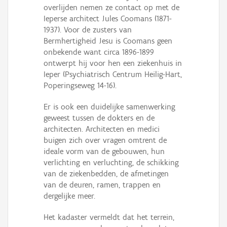
overlijden nemen ze contact op met de
Ieperse architect Jules Coomans (1871-
1937). Voor de zusters van
Bermhertigheid Jesu is Coomans geen
onbekende want circa 1896-1899
ontwerpt hij voor hen een ziekenhuis in
Ieper (Psychiatrisch Centrum Heilig-Hart,
Poperingseweg 14-16).
Er is ook een duidelijke samenwerking
geweest tussen de dokters en de
architecten. Architecten en medici
buigen zich over vragen omtrent de
ideale vorm van de gebouwen, hun
verlichting en verluchting, de schikking
van de ziekenbedden, de afmetingen
van de deuren, ramen, trappen en
dergelijke meer.
Het kadaster vermeldt dat het terrein,