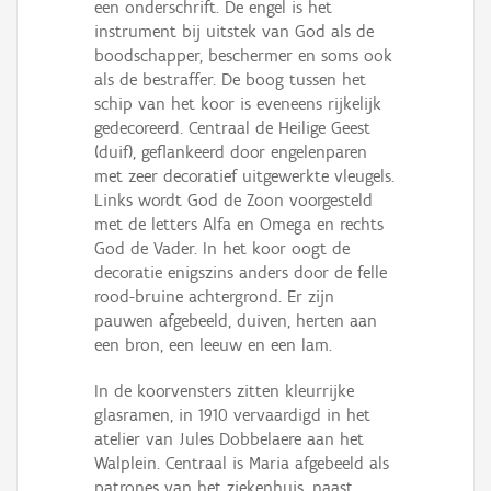
een onderschrift. De engel is het
instrument bij uitstek van God als de
boodschapper, beschermer en soms ook
als de bestraffer. De boog tussen het
schip van het koor is eveneens rijkelijk
gedecoreerd. Centraal de Heilige Geest
(duif), geflankeerd door engelenparen
met zeer decoratief uitgewerkte vleugels.
Links wordt God de Zoon voorgesteld
met de letters Alfa en Omega en rechts
God de Vader. In het koor oogt de
decoratie enigszins anders door de felle
rood-bruine achtergrond. Er zijn
pauwen afgebeeld, duiven, herten aan
een bron, een leeuw en een lam.
In de koorvensters zitten kleurrijke
glasramen, in 1910 vervaardigd in het
atelier van Jules Dobbelaere aan het
Walplein. Centraal is Maria afgebeeld als
patrones van het ziekenhuis, naast