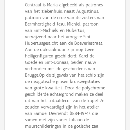
Centraal is Maria afgebeeld als patrones
van het ziekenhuis, naast Augustinus,
patroon van de orde van de zusters van
Bermhertigheid Jesu, Michiel, patroon
van Sint-Michiels, en Hubertus,
verwijzend naar het vroegere Sint-
Hubertusgesticht aan de Boeveriestraat.
Aan de doksaalmuur zijn nog twee
heiligenfiguren geschilderd: Karel de
Goede en Sint-Donaas, beiden nauw
verbonden met de geschiedenis van
Brugge.Op de zijgevels van het schip zijn
de neogotische gipsen kruiswegstaties
van grote kwaliteit. Door de polychrome
geschilderde achtergrond maken ze deel
uit van het totaaldecor van de kapel. Ze
zouden vervaardigd zijn in het atelier
van Samuel Devriendt (1884-1974), die
samen met zijn vader Juliaan de
muurschilderingen in de gotische zaal