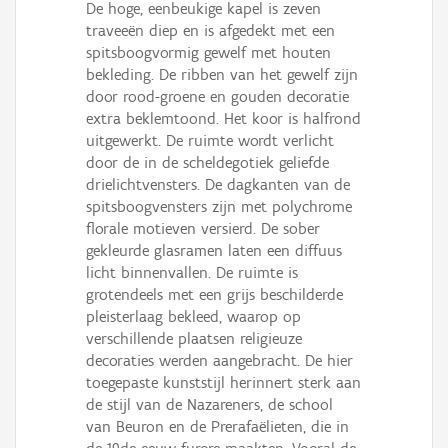
De hoge, eenbeukige kapel is zeven
traveeën diep en is afgedekt met een
spitsboogvormig gewelf met houten
bekleding. De ribben van het gewelf zijn
door rood-groene en gouden decoratie
extra beklemtoond. Het koor is halfrond
uitgewerkt. De ruimte wordt verlicht
door de in de scheldegotiek geliefde
drielichtvensters. De dagkanten van de
spitsboogvensters zijn met polychrome
florale motieven versierd. De sober
gekleurde glasramen laten een diffuus
licht binnenvallen. De ruimte is
grotendeels met een grijs beschilderde
pleisterlaag bekleed, waarop op
verschillende plaatsen religieuze
decoraties werden aangebracht. De hier
toegepaste kunststijl herinnert sterk aan
de stijl van de Nazareners, de school
van Beuron en de Prerafaëlieten, die in