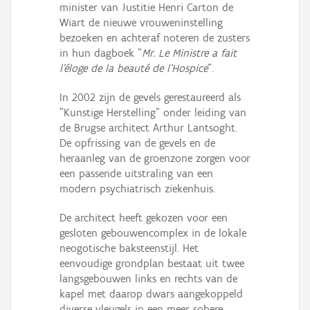
minister van Justitie Henri Carton de
Wiart de nieuwe vrouweninstelling
bezoeken en achteraf noteren de zusters
in hun dagboek "
Mr. Le Ministre a fait
l'éloge de la beauté de l'Hospice
".
In 2002 zijn de gevels gerestaureerd als
"Kunstige Herstelling" onder leiding van
de Brugse architect Arthur Lantsoght.
De opfrissing van de gevels en de
heraanleg van de groenzone zorgen voor
een passende uitstraling van een
modern psychiatrisch ziekenhuis.
De architect heeft gekozen voor een
gesloten gebouwencomplex in de lokale
neogotische baksteenstijl. Het
eenvoudige grondplan bestaat uit twee
langsgebouwen links en rechts van de
kapel met daarop dwars aangekoppeld
diverse vleugels in een meer sobere