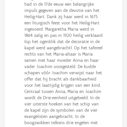
had in de 17de eeuw een belangrijke
impuls gegeven aan de devotie van het
Heilig-Hart. Dank zij haar werd in 1675
een liturgisch feest voor het Heilig-Hart
ingevoerd. Margaretha Maria werd in
1864 zalig en pas in 1920 heilig verklaard
(op het ogenblik dat de decoratie in de
kapel werd aangebracht). Op het tafereel
rechts van het Maria-altaar is Maria
samen met haar moeder Anna en haar
vader Joachim voorgesteld. De kudde
schapen vóór Joachim verwijst naar het
offer dat hij bracht als dankbaarheid
voor het laattijdig krijgen van een kind.
Centraal tussen Anna, Maria en Joachim
wordt de Drie-eenheid uitgebeeld. In de
vier uiterste hoeken van het schip van
de kapel zijn de symbolen van de vier
evangelisten aangebracht. In de
boogzwikken telkens drie engelen met