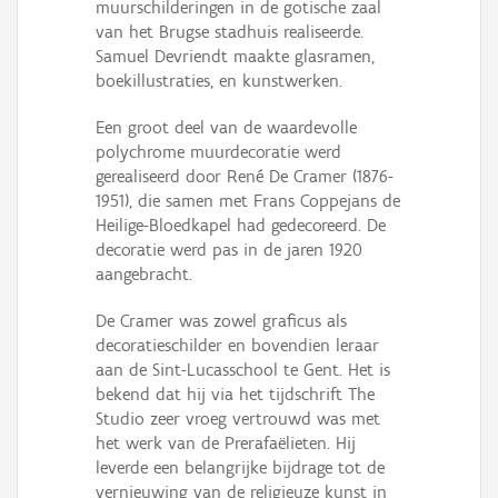
muurschilderingen in de gotische zaal
van het Brugse stadhuis realiseerde.
Samuel Devriendt maakte glasramen,
boekillustraties, en kunstwerken.
Een groot deel van de waardevolle
polychrome muurdecoratie werd
gerealiseerd door René De Cramer (1876-
1951), die samen met Frans Coppejans de
Heilige-Bloedkapel had gedecoreerd. De
decoratie werd pas in de jaren 1920
aangebracht.
De Cramer was zowel graficus als
decoratieschilder en bovendien leraar
aan de Sint-Lucasschool te Gent. Het is
bekend dat hij via het tijdschrift The
Studio zeer vroeg vertrouwd was met
het werk van de Prerafaëlieten. Hij
leverde een belangrijke bijdrage tot de
vernieuwing van de religieuze kunst in