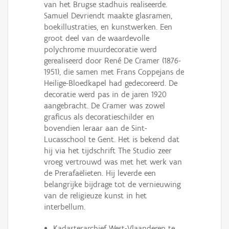
van het Brugse stadhuis realiseerde.
Samuel Devriendt maakte glasramen,
boekillustraties, en kunstwerken. Een
groot deel van de waardevolle
polychrome muurdecoratie werd
gerealiseerd door René De Cramer (1876-
1951), die samen met Frans Coppejans de
Heilige-Bloedkapel had gedecoreerd. De
decoratie werd pas in de jaren 1920
aangebracht. De Cramer was zowel
graficus als decoratieschilder en
bovendien leraar aan de Sint-
Lucasschool te Gent. Het is bekend dat
hij via het tijdschrift The Studio zeer
vroeg vertrouwd was met het werk van
de Prerafaëlieten. Hij leverde een
belangrijke bijdrage tot de vernieuwing
van de religieuze kunst in het
interbellum.
Kadasterarchief West-Vlaanderen te