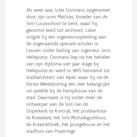
Als wees was Jules Coomans opgenomen
door zijn oom Mathias, broeder van de
Sint-Lucasschool te Gent, waar hij
gevormd werd tot architect. Later
volgde hij een ingenieursopleiding aan
de zogenaamde speciale scholen in
Leuven onder leiding van ingenieur Joris
Helleputte. Coomans liep na het behalen
van zijn diploma vier jaar stage bij
Helleputte en werd in 1895 benoemd tot
stadsarchitect van Ieper, waar hij na de
Eerste Wereldoorlog een zeer belangrijke
rol speelde bij de heropbouw van de
stad. Daarnaast is hij onder meer de
ontwerper van de Sint-Jan de
Doperkerk te Kortrijk, het postkantoor
te Roeselare, het Sint-Michielsgodshuis,
de kraamkliniek, het postgebouw en het
stadhuis van Poperinge.