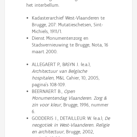
het interbellum.
Kadasterarchief West-Vlaanderen te
Brugge, 207: Mutatieschetsen, Sint-
Michiels, 1911/1.
Dienst Monumentenzorg en
Stadsvernieuwing te Brugge, Nota, 16
maart 2000.
ALLEGAERT P., BASYN J. (e.a.),
Architectuur van Belgische
hospitalen
, M&L Cahier, 10, 2005,
pagina's 108-109.
BEERNAERT B.,
Open
Monumentendag Vlaanderen. Zorg &
zin voor kleur
, Brugge, 1996, nummer
6.
GODDERIS J., DETAILLEUR W. (e.a.),
De
neogotiek in West-Vlaanderen. Religie
en architectuur
, Brugge, 2002,