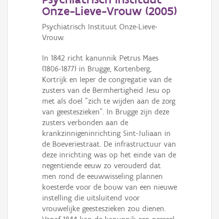
Onze-Lieve-Vrouw (
2005
)
Psychiatrisch Instituut Onze-Lieve-
Vrouw.
In 1842 richt kanunnik Petrus Maes
(1806-1877) in Brugge, Kortenberg,
Kortrijk en Ieper de congregatie van de
zusters van de Bermhertigheid Jesu op
met als doel "zich te wijden aan de zorg
van geesteszieken". In Brugge zijn deze
zusters verbonden aan de
krankzinnigeninrichting Sint-Juliaan in
de Boeveriestraat. De infrastructuur van
deze inrichting was op het einde van de
negentiende eeuw zo verouderd dat
men rond de eeuwwisseling plannen
koesterde voor de bouw van een nieuwe
instelling die uitsluitend voor
vrouwelijke geesteszieken zou dienen.