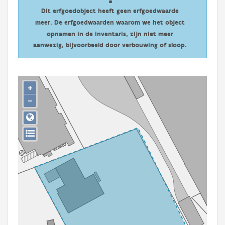
Persoon of collectief
Dit erfgoedobject heeft geen erfgoedwaarde
meer. De erfgoedwaarden waarom we het object
Downloads
opnamen in de inventaris, zijn niet meer
aanwezig, bijvoorbeeld door verbouwing of sloop.
Hergebruik
Aanmelden
+
−