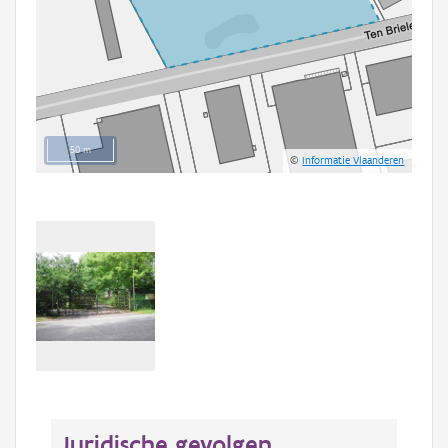
50 m
©
Informatie Vlaanderen
Juridische gevolgen