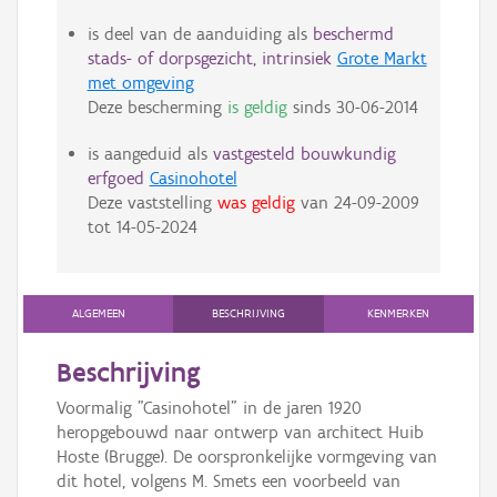
is deel van de aanduiding als
beschermd
stads- of dorpsgezicht, intrinsiek
Grote Markt
met omgeving
Deze bescherming
is geldig
sinds
30-06-2014
is aangeduid als
vastgesteld bouwkundig
erfgoed
Casinohotel
Deze vaststelling
was geldig
van
24-09-2009
tot
14-05-2024
ALGEMEEN
BESCHRIJVING
KENMERKEN
Beschrijving
Voormalig "Casinohotel" in de jaren 1920
heropgebouwd naar ontwerp van architect Huib
Hoste (Brugge). De oorspronkelijke vormgeving van
dit hotel, volgens M. Smets een voorbeeld van