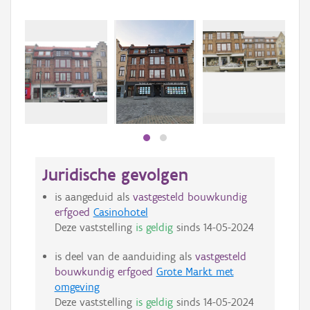
Beki
bee
bee
Juridische gevolgen
is aangeduid als
vastgesteld bouwkundig
erfgoed
Casinohotel
Deze vaststelling
is geldig
sinds
14-05-2024
is deel van de aanduiding als
vastgesteld
bouwkundig erfgoed
Grote Markt met
omgeving
Deze vaststelling
is geldig
sinds
14-05-2024