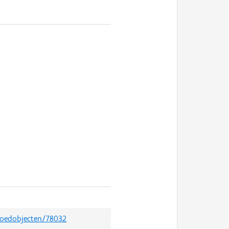
fgoedobjecten/78032