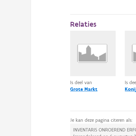
Relaties
Is deel van
Is de
Grote Markt
Koni
Je kan deze pagina citeren als:
INVENTARIS ONROEREND ERF