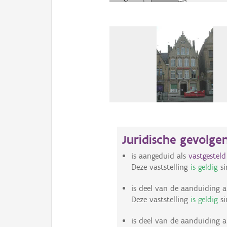
Juridische gevolge
is aangeduid als
vastgestel
Deze vaststelling
is geldig
si
is deel van de aanduiding a
Deze vaststelling
is geldig
si
is deel van de aanduiding a