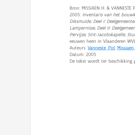
Bron: MISSIAEN H. & VANNESTE 
2005:
Inventaris van het bouwk
Diksmuide, Deel I: Deelgemeente
Lampernisse, Deel II: Deelgemee
Pervijze, Sint-Jacobskapelle, S
eeuwen heen in Vlaanderen WV
Auteurs:
Vanneste, Pol
;
Missiaen
Datum:
2005
De tekst wordt ter beschikking 