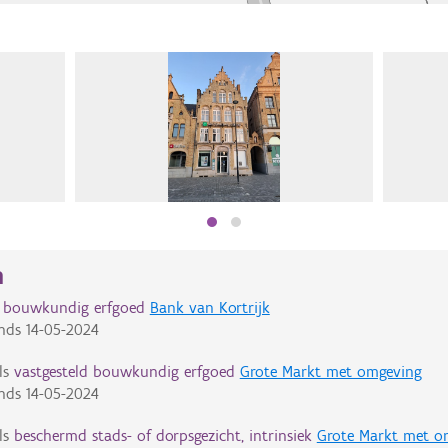
n
d bouwkundig erfgoed
Bank van Kortrijk
nds
14-05-2024
ls
vastgesteld bouwkundig erfgoed
Grote Markt met omgeving
nds
14-05-2024
ls
beschermd stads- of dorpsgezicht, intrinsiek
Grote Markt met o