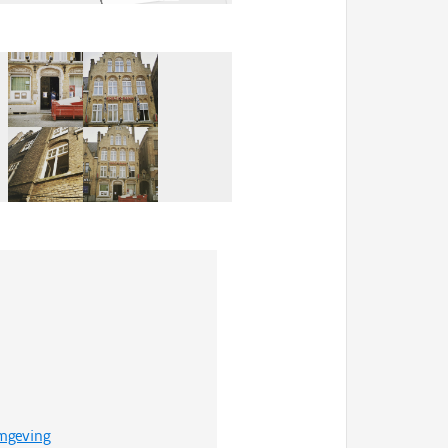
mgeving