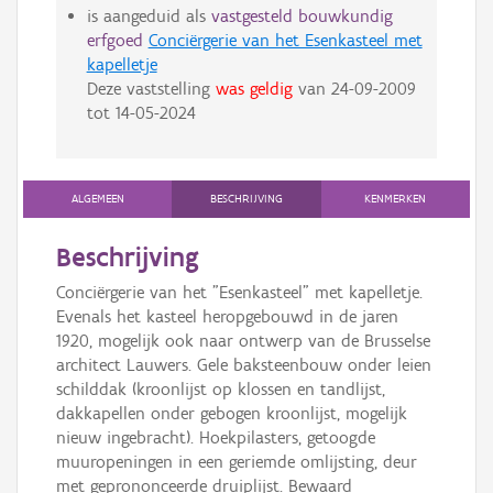
is aangeduid als
vastgesteld bouwkundig
erfgoed
Conciërgerie van het Esenkasteel met
kapelletje
Deze vaststelling
was geldig
van
24-09-2009
tot
14-05-2024
ALGEMEEN
BESCHRIJVING
KENMERKEN
Beschrijving
Conciërgerie van het "Esenkasteel" met kapelletje.
Evenals het kasteel heropgebouwd in de jaren
1920, mogelijk ook naar ontwerp van de Brusselse
architect Lauwers. Gele baksteenbouw onder leien
schilddak (kroonlijst op klossen en tandlijst,
dakkapellen onder gebogen kroonlijst, mogelijk
nieuw ingebracht). Hoekpilasters, getoogde
muuropeningen in een geriemde omlijsting, deur
met geprononceerde druiplijst. Bewaard