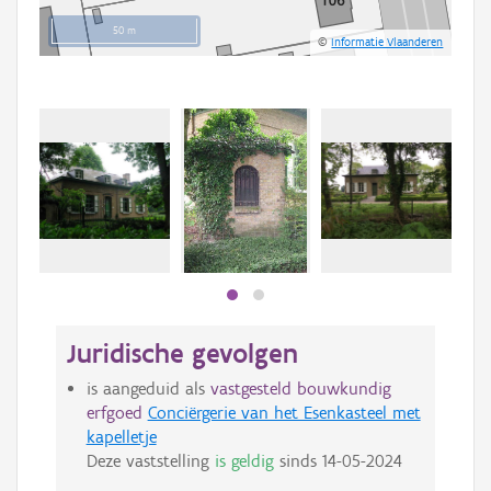
50 m
©
Informatie Vlaanderen
Juridische gevolgen
is aangeduid als
vastgesteld bouwkundig
erfgoed
Conciërgerie van het Esenkasteel met
kapelletje
Deze vaststelling
is geldig
sinds
14-05-2024