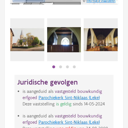
©
Informatie Vlaanderen
Juridische gevolgen
is aangeduid als
vastgesteld bouwkundig
erfgoed
Parochiekerk Sint-Niklaas (Leke)
Deze vaststelling
is geldig
sinds
14-05-2024
is aangeduid als
vastgesteld bouwkundig
erfgoed
Parochiekerk Sint-Niklaas (Leke)