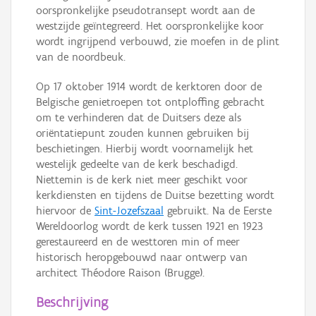
oorspronkelijke pseudotransept wordt aan de
westzijde geïntegreerd. Het oorspronkelijke koor
wordt ingrijpend verbouwd, zie moefen in de plint
van de noordbeuk.
Op 17 oktober 1914 wordt de kerktoren door de
Belgische genietroepen tot ontploffing gebracht
om te verhinderen dat de Duitsers deze als
oriëntatiepunt zouden kunnen gebruiken bij
beschietingen. Hierbij wordt voornamelijk het
westelijk gedeelte van de kerk beschadigd.
Niettemin is de kerk niet meer geschikt voor
kerkdiensten en tijdens de Duitse bezetting wordt
hiervoor de
Sint-Jozefszaal
gebruikt. Na de Eerste
Wereldoorlog wordt de kerk tussen 1921 en 1923
gerestaureerd en de westtoren min of meer
historisch heropgebouwd naar ontwerp van
architect Théodore Raison (Brugge).
Beschrijving