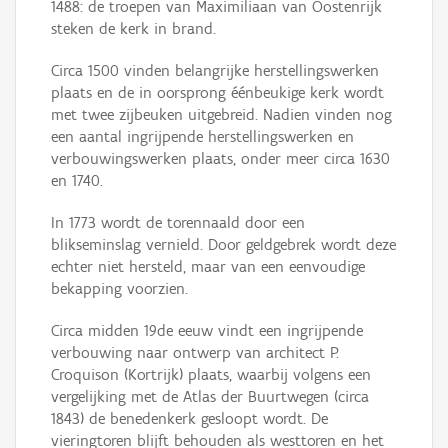
1488: de troepen van Maximiliaan van Oostenrijk
steken de kerk in brand.
Circa 1500 vinden belangrijke herstellingswerken
plaats en de in oorsprong éénbeukige kerk wordt
met twee zijbeuken uitgebreid. Nadien vinden nog
een aantal ingrijpende herstellingswerken en
verbouwingswerken plaats, onder meer circa 1630
en 1740.
In 1773 wordt de torennaald door een
blikseminslag vernield. Door geldgebrek wordt deze
echter niet hersteld, maar van een eenvoudige
bekapping voorzien.
Circa midden 19de eeuw vindt een ingrijpende
verbouwing naar ontwerp van architect P.
Croquison (Kortrijk) plaats, waarbij volgens een
vergelijking met de Atlas der Buurtwegen (circa
1843) de benedenkerk gesloopt wordt. De
vieringtoren blijft behouden als westtoren en het