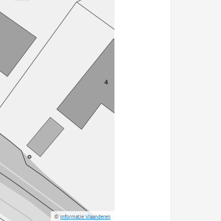
©
Informatie Vlaanderen