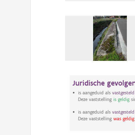
Juridische gevolge
is aangeduid als
vastgestel
Deze vaststelling
is geldig
si
is aangeduid als
vastgestel
Deze vaststelling
was geldig