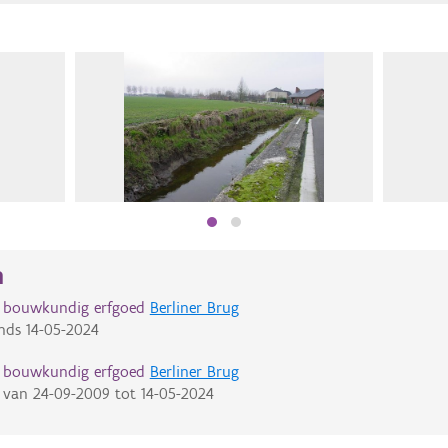
n
d bouwkundig erfgoed
Berliner Brug
nds
14-05-2024
d bouwkundig erfgoed
Berliner Brug
van
24-09-2009
tot
14-05-2024