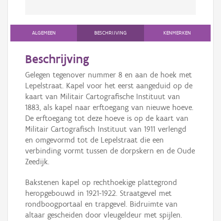
ALGEMEEN
BESCHRIJVING
KENMERKEN
Beschrijving
Gelegen tegenover nummer 8 en aan de hoek met
Lepelstraat. Kapel voor het eerst aangeduid op de
kaart van Militair Cartografische Instituut van
1883, als kapel naar erftoegang van nieuwe hoeve.
De erftoegang tot deze hoeve is op de kaart van
Militair Cartografisch Instituut van 1911 verlengd
en omgevormd tot de Lepelstraat die een
verbinding vormt tussen de dorpskern en de Oude
Zeedijk.
Bakstenen kapel op rechthoekige plattegrond
heropgebouwd in 1921-1922. Straatgevel met
rondboogportaal en trapgevel. Bidruimte van
altaar gescheiden door vleugeldeur met spijlen.