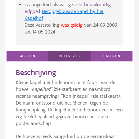
is aangeduid als
vastgesteld bouwkundig
erfgoed
Heropgebouwde kapel bij het
Kapelhof
Deze vaststelling
was geldig
van
24-09-2009
tot
14-05-2024
ALGEMEEN
BESCHRIJVING
KENMERKEN
Beschrijving
Kleine kapel met lindeboom bij erfoprit van de
hoeve
"Kapelhof"
(zie stafkaart en naambord,
recente naamgeving), "Konijnkapel" (zie stafkaart).
De naam ontstond uit het 'dienen' tegen de
konijnenplaag. De kapel met lindeboom vormt een
erg beeldbepalend gegeven binnen het open
polderlandschap.
De hoeve is reeds aangeduid op de Ferrariskaart