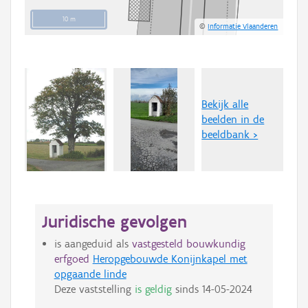
10 m
©
Informatie Vlaanderen
Bekijk alle
beelden in de
beeldbank >
Juridische gevolgen
is aangeduid als
vastgesteld bouwkundig
erfgoed
Heropgebouwde Konijnkapel met
opgaande linde
Deze vaststelling
is geldig
sinds
14-05-2024