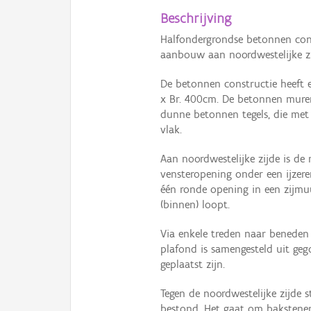
Beschrijving
Halfondergrondse betonnen cons
aanbouw aan noordwestelijke zij
De betonnen constructie heeft e
x Br. 400cm. De betonnen muren
dunne betonnen tegels, die met 
vlak.
Aan noordwestelijke zijde is de
vensteropening onder een ijzere
één ronde opening in een zijmu
(binnen) loopt.
Via enkele treden naar beneden
plafond is samengesteld uit gegol
geplaatst zijn.
Tegen de noordwestelijke zijde
bestond. Het gaat om bakstenen