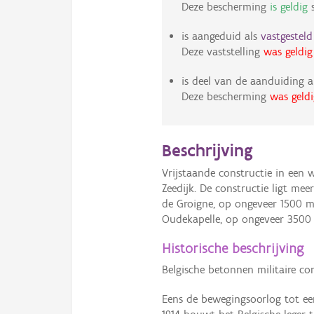
Deze bescherming
is geldig
s
is aangeduid als
vastgestel
Deze vaststelling
was geldig
is deel van de aanduiding a
Deze bescherming
was geldi
Beschrijving
Vrijstaande constructie in een 
Zeedijk. De constructie ligt m
de Groigne, op ongeveer 1500 
Oudekapelle, op ongeveer 3500 
Historische beschrijving
Belgische betonnen militaire con
Eens de bewegingsoorlog tot een