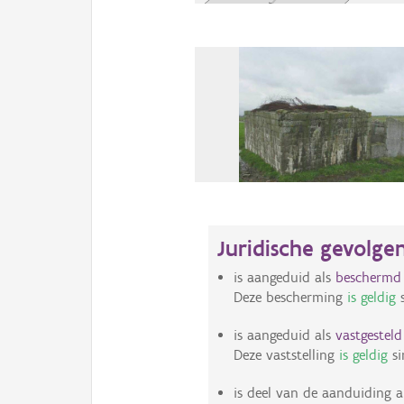
Juridische gevolge
is aangeduid als
bescherm
Deze bescherming
is geldig
s
is aangeduid als
vastgestel
Deze vaststelling
is geldig
si
is deel van de aanduiding a