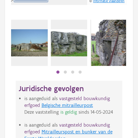
©
Informatie Vlaanderen
Juridische gevolgen
is aangeduid als
vastgesteld bouwkundig
erfgoed
Belgische mitrailleurpost
Deze vaststelling
is geldig
sinds
14-05-2024
is aangeduid als
vastgesteld bouwkundig
erfgoed
Mitrailleurspost en bunker van de