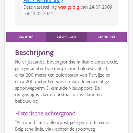
Eerste Wereldoorlog
Deze vaststelling
was geldig
van
24-09-2009
tot
14-05-2024
ALGEMEEN
BESCHRIJVING
KENMERKEN
Beschrijving
Nu vrijstaande, bovengrondse militaire constructie,
gelegen achter boerderij Schoorbakkestraat 21,
circa 200 meter ten zuidoosten van Pervijze en
circa 200 meter ten westen van de voormalige
spoorwegberm Diksmuide-Nieuwpoort. De
omgeving is vlak en bestaat uit weiland en
bebouwing.
Historische achtergrond
"All-round" mitrailleurpost gelegen op de eerste
Belgische linie, vlak achter de spoorweg