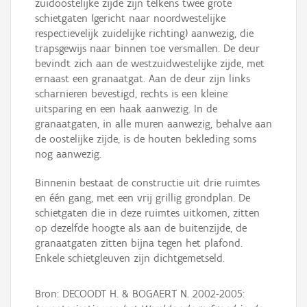
zuidoostelijke zijde zijn telkens twee grote
schietgaten (gericht naar noordwestelijke
respectievelijk zuidelijke richting) aanwezig, die
trapsgewijs naar binnen toe versmallen. De deur
bevindt zich aan de westzuidwestelijke zijde, met
ernaast een granaatgat. Aan de deur zijn links
scharnieren bevestigd, rechts is een kleine
uitsparing en een haak aanwezig. In de
granaatgaten, in alle muren aanwezig, behalve aan
de oostelijke zijde, is de houten bekleding soms
nog aanwezig.
Binnenin bestaat de constructie uit drie ruimtes
en één gang, met een vrij grillig grondplan. De
schietgaten die in deze ruimtes uitkomen, zitten
op dezelfde hoogte als aan de buitenzijde, de
granaatgaten zitten bijna tegen het plafond.
Enkele schietgleuven zijn dichtgemetseld.
Bron: DECOODT H. & BOGAERT N. 2002-2005: