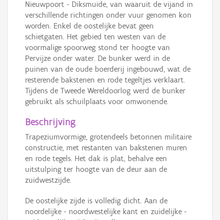
Nieuwpoort - Diksmuide, van waaruit de vijand in
verschillende richtingen onder vuur genomen kon
worden. Enkel de oostelijke bevat geen
schietgaten. Het gebied ten westen van de
voormalige spoorweg stond ter hoogte van
Pervijze onder water. De bunker werd in de
puinen van de oude boerderij ingebouwd, wat de
resterende bakstenen en rode tegeltjes verklaart.
Tijdens de Tweede Wereldoorlog werd de bunker
gebruikt als schuilplaats voor omwonende.
Beschrijving
Trapeziumvormige, grotendeels betonnen militaire
constructie, met restanten van bakstenen muren
en rode tegels. Het dak is plat, behalve een
uitstulping ter hoogte van de deur aan de
zuidwestzijde.
De oostelijke zijde is volledig dicht. Aan de
noordelijke - noordwestelijke kant en zuidelijke -