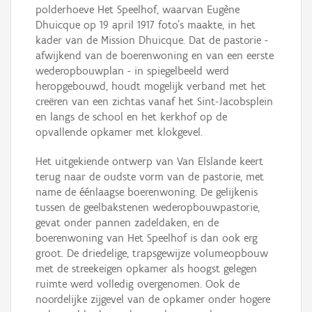
polderhoeve Het Speelhof, waarvan Eugène
Dhuicque op 19 april 1917 foto's maakte, in het
kader van de Mission Dhuicque. Dat de pastorie -
afwijkend van de boerenwoning en van een eerste
wederopbouwplan - in spiegelbeeld werd
heropgebouwd, houdt mogelijk verband met het
creëren van een zichtas vanaf het Sint-Jacobsplein
en langs de school en het kerkhof op de
opvallende opkamer met klokgevel.
Het uitgekiende ontwerp van Van Elslande keert
terug naar de oudste vorm van de pastorie, met
name de éénlaagse boerenwoning. De gelijkenis
tussen de geelbakstenen wederopbouwpastorie,
gevat onder pannen zadeldaken, en de
boerenwoning van Het Speelhof is dan ook erg
groot. De driedelige, trapsgewijze volumeopbouw
met de streekeigen opkamer als hoogst gelegen
ruimte werd volledig overgenomen. Ook de
noordelijke zijgevel van de opkamer onder hogere