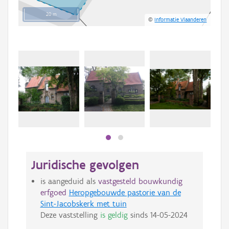
20 m
©
Informatie Vlaanderen
Juridische gevolgen
is aangeduid als
vastgesteld bouwkundig
erfgoed
Heropgebouwde pastorie van de
Sint-Jacobskerk met tuin
Deze vaststelling
is geldig
sinds
14-05-2024