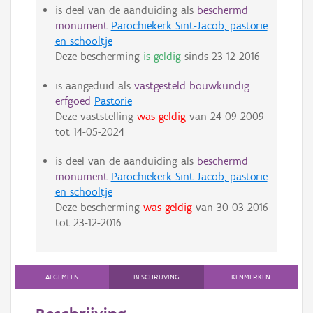
is deel van de aanduiding als
beschermd
monument
Parochiekerk Sint-Jacob, pastorie
en schooltje
Deze bescherming
is geldig
sinds
23-12-2016
is aangeduid als
vastgesteld bouwkundig
erfgoed
Pastorie
Deze vaststelling
was geldig
van
24-09-2009
tot
14-05-2024
is deel van de aanduiding als
beschermd
monument
Parochiekerk Sint-Jacob, pastorie
en schooltje
Deze bescherming
was geldig
van
30-03-2016
tot
23-12-2016
ALGEMEEN
BESCHRIJVING
KENMERKEN