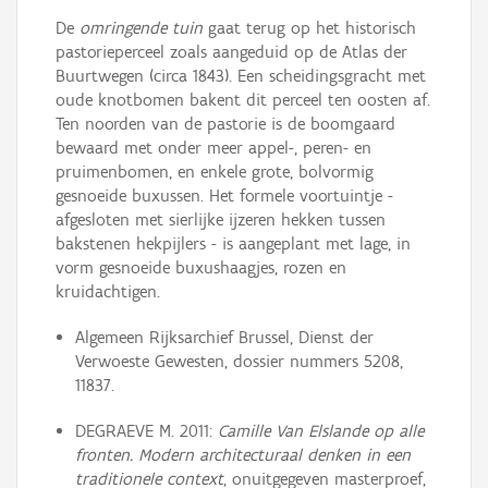
De
omringende tuin
gaat terug op het historisch
pastorieperceel zoals aangeduid op de Atlas der
Buurtwegen (circa 1843). Een scheidingsgracht met
oude knotbomen bakent dit perceel ten oosten af.
Ten noorden van de pastorie is de boomgaard
bewaard met onder meer appel-, peren- en
pruimenbomen, en enkele grote, bolvormig
gesnoeide buxussen. Het formele voortuintje -
afgesloten met sierlijke ijzeren hekken tussen
bakstenen hekpijlers - is aangeplant met lage, in
vorm gesnoeide buxushaagjes, rozen en
kruidachtigen.
Algemeen Rijksarchief Brussel, Dienst der
Verwoeste Gewesten, dossier nummers 5208,
11837.
DEGRAEVE M. 2011:
Camille Van Elslande op alle
fronten. Modern architecturaal denken in een
traditionele context
, onuitgegeven masterproef,