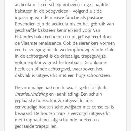
aedicula-nisje en schelpmotieven in geschaafde
baksteen in de boogvelden - volgend uit de
inpassing van de nieuwe functie als pastorie.
Bovendien zijn de aedicula-nis en het gebruik van
geschaafde baksteen kenmerkend voor Van
Elslandes baksteenarchitectuur, geïnspireerd door
de Vlaamse renaissance. Ook de sierankers vormen
een toevoeging uit de wederopbouwperiode. Ook
in de achtergevel is de driedelige, trapsgewijze
volumeopbouw goed herkenbaar. De opkamer
heeft een blinde achtergevel, waarboven het
dakvlak is uitgewerkt met een hoge schoorsteen.
De voormalige pastorie bewaart gedeeltelijk de
interieurindeling
en -aankleding. Een schuin
geplaatste hoekschouw, uitgewerkt met
eenvoudige houten schouwlijsten met consoles, is
bewaard. De houten trap is verzorgd uitgewerkt
met trappaal met afgeschuinde hoeken en
gedraaide trapspijlen.