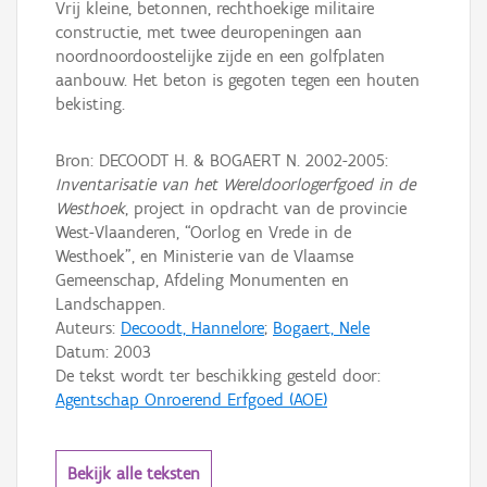
Vrij kleine, betonnen, rechthoekige militaire
constructie, met twee deuropeningen aan
noordnoordoostelijke zijde en een golfplaten
aanbouw. Het beton is gegoten tegen een houten
bekisting.
Bron: DECOODT H. & BOGAERT N. 2002-2005:
Inventarisatie van het Wereldoorlogerfgoed in de
Westhoek
, project in opdracht van de provincie
West-Vlaanderen, “Oorlog en Vrede in de
Westhoek”, en Ministerie van de Vlaamse
Gemeenschap, Afdeling Monumenten en
Landschappen.
Auteurs:
Decoodt, Hannelore
;
Bogaert, Nele
Datum:
2003
De tekst wordt ter beschikking gesteld door:
Agentschap Onroerend Erfgoed (AOE)
Bekijk alle teksten