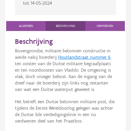
tot
14-05-2024
ALGEMEEN
BESCHRIJVING
KENMERKEN
Beschrijving
Bovengrondse, militaire betonnen constructie in
weide nabij boerderij
Houtlandstraat nummer 6
,
ten oosten van de Duitse militaire begraafplaats
en ten noordoosten van Vladslo. De omgeving is
vlak, doch vroeger bebost. Aan de ingang van de
dreef naar de boerderij zijn links nog restanten
van wat een Duitse waterput geweest is.
Het betreft een Duitse betonnen militaire post, die
tijdens de Eerste Wereldoorlog gelegen was achter
de Duitse 3de verdedigingslinie in een nu
verdwenen deel van het Praatbos.