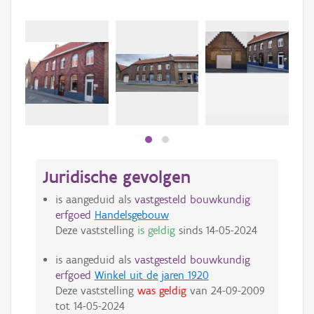
Beki
bee
bee
Juridische gevolgen
is aangeduid als
vastgesteld bouwkundig
erfgoed
Handelsgebouw
Deze vaststelling
is geldig
sinds
14-05-2024
is aangeduid als
vastgesteld bouwkundig
erfgoed
Winkel uit de jaren 1920
Deze vaststelling
was geldig
van
24-09-2009
tot
14-05-2024