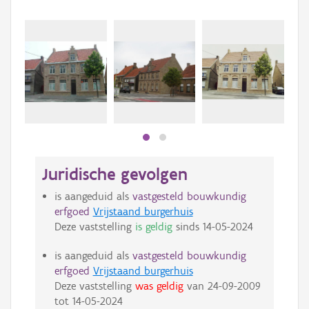
Beki
bee
bee
Juridische gevolgen
is aangeduid als
vastgesteld bouwkundig
erfgoed
Vrijstaand burgerhuis
Deze vaststelling
is geldig
sinds
14-05-2024
is aangeduid als
vastgesteld bouwkundig
erfgoed
Vrijstaand burgerhuis
Deze vaststelling
was geldig
van
24-09-2009
tot
14-05-2024