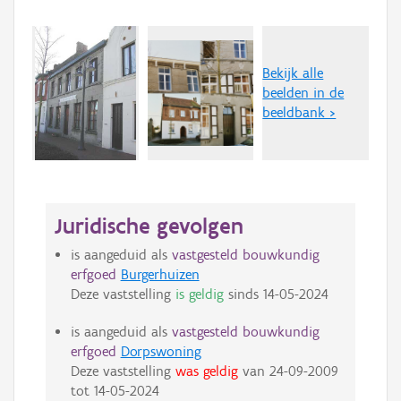
Bekijk alle
beelden in de
beeldbank >
Juridische gevolgen
is aangeduid als
vastgesteld bouwkundig
erfgoed
Burgerhuizen
Deze vaststelling
is geldig
sinds
14-05-2024
is aangeduid als
vastgesteld bouwkundig
erfgoed
Dorpswoning
Deze vaststelling
was geldig
van
24-09-2009
tot
14-05-2024