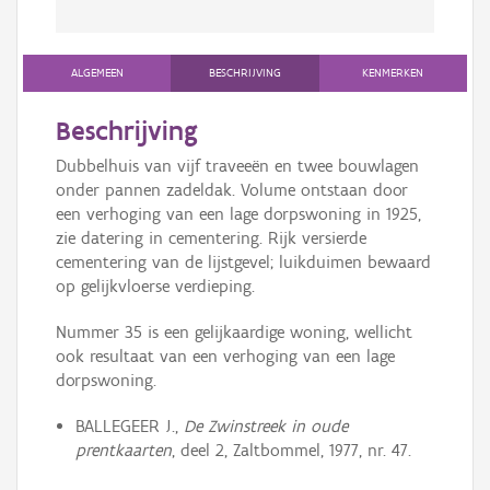
ALGEMEEN
BESCHRIJVING
KENMERKEN
Beschrijving
Dubbelhuis van vijf traveeën en twee bouwlagen
onder pannen zadeldak. Volume ontstaan door
een verhoging van een lage dorpswoning in 1925,
zie datering in cementering. Rijk versierde
cementering van de lijstgevel; luikduimen bewaard
op gelijkvloerse verdieping.
Nummer 35 is een gelijkaardige woning, wellicht
ook resultaat van een verhoging van een lage
dorpswoning.
BALLEGEER J.,
De Zwinstreek in oude
prentkaarten
, deel 2, Zaltbommel, 1977, nr. 47.