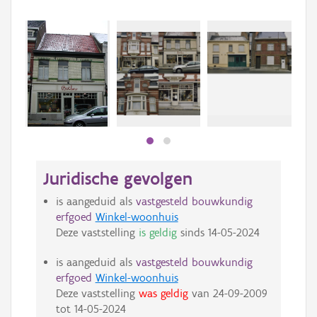
Beki
bee
bee
Juridische gevolgen
is aangeduid als
vastgesteld bouwkundig
erfgoed
Winkel-woonhuis
Deze vaststelling
is geldig
sinds
14-05-2024
is aangeduid als
vastgesteld bouwkundig
erfgoed
Winkel-woonhuis
Deze vaststelling
was geldig
van
24-09-2009
tot
14-05-2024