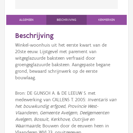
ALGEMEEN
BESCHRIJVING
KENMERKEN
Beschrijving
Winkel-woonhuis uit het eerste kwart van de
20ste eeuw. Lijstgevel met parement van
witgeglazuurde baksteen verfraaid door
groengeglazuurde baksteen. Aangepaste begane
grond, bewaard schrijnwerk op de eerste
bouwlaag.
Bron: DE GUNSCH A. & DE LEEUW S. met
medewerking van CALLENS T. 2005:
Inventaris van
het bouwkundig erfgoed, Provincie West-
Vlaanderen, Gemeente Avelgem, Deelgemeenten
Avelgem, Bossuit, Kerkhove, Outrijve en
Waarmaarde
, Bouwen door de eeuwen heen in
Vlaanderen WVL23, onuitgegeven