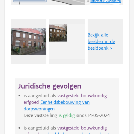
©
Informatie Vlaanderen
Bekijk alle
beelden in de
beeldbank >
Juridische gevolgen
is aangeduid als
vastgesteld bouwkundig
erfgoed
Eenheidsbebouwing van
dorpswoningen
Deze vaststelling
is geldig
sinds
14-05-2024
is aangeduid als
vastgesteld bouwkundig