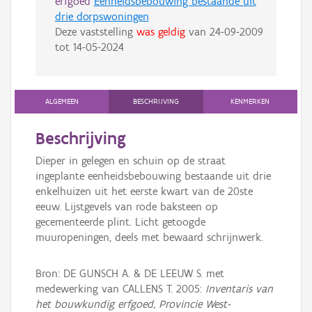
erfgoed
Eenheidsbebouwing bestaande uit
drie dorpswoningen
Deze vaststelling
was geldig
van
24-09-2009
tot
14-05-2024
ALGEMEEN
BESCHRIJVING
KENMERKEN
Beschrijving
Dieper in gelegen en schuin op de straat
ingeplante eenheidsbebouwing bestaande uit drie
enkelhuizen uit het eerste kwart van de 20ste
eeuw. Lijstgevels van rode baksteen op
gecementeerde plint. Licht getoogde
muuropeningen, deels met bewaard schrijnwerk.
Bron: DE GUNSCH A. & DE LEEUW S. met
medewerking van CALLENS T. 2005:
Inventaris van
het bouwkundig erfgoed, Provincie West-