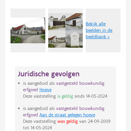
Bekijk alle
beelden in de
beeldbank >
Juridische gevolgen
is aangeduid als
vastgesteld bouwkundig
erfgoed
Hoeve
Deze vaststelling
is geldig
sinds
14-05-2024
is aangeduid als
vastgesteld bouwkundig
erfgoed
Aan de straat gelegen hoeve
Deze vaststelling
was geldig
van
24-09-2009
tot
14-05-2024