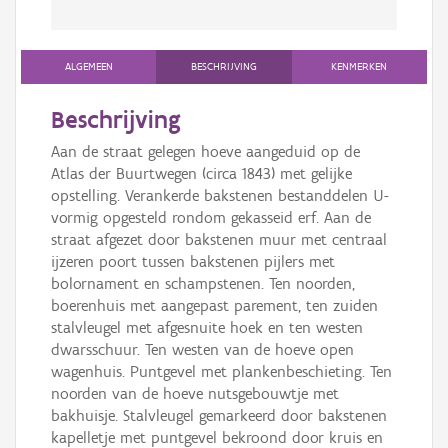
ALGEMEEN
BESCHRIJVING
KENMERKEN
Beschrijving
Aan de straat gelegen hoeve aangeduid op de
Atlas der Buurtwegen (circa 1843) met gelijke
opstelling. Verankerde bakstenen bestanddelen U-
vormig opgesteld rondom gekasseid erf. Aan de
straat afgezet door bakstenen muur met centraal
ijzeren poort tussen bakstenen pijlers met
bolornament en schampstenen. Ten noorden,
boerenhuis met aangepast parement, ten zuiden
stalvleugel met afgesnuite hoek en ten westen
dwarsschuur. Ten westen van de hoeve open
wagenhuis. Puntgevel met plankenbeschieting. Ten
noorden van de hoeve nutsgebouwtje met
bakhuisje. Stalvleugel gemarkeerd door bakstenen
kapelletje met puntgevel bekroond door kruis en