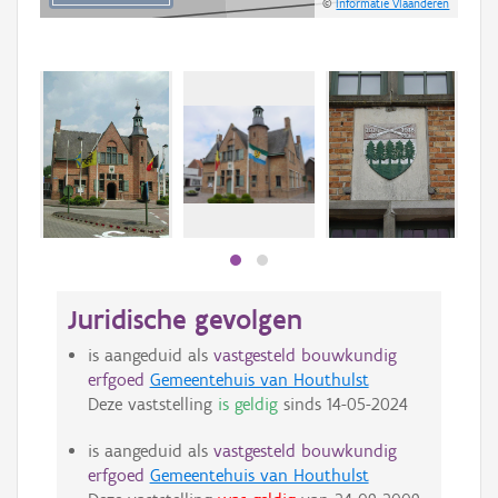
©
Informatie Vlaanderen
Juridische gevolgen
is aangeduid als
vastgesteld bouwkundig
erfgoed
Gemeentehuis van Houthulst
Deze vaststelling
is geldig
sinds
14-05-2024
is aangeduid als
vastgesteld bouwkundig
erfgoed
Gemeentehuis van Houthulst