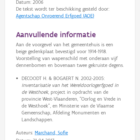
Datum:
2006
De tekst wordt ter beschikking gesteld door:
Agentschap Onroerend Erfgoed (AOE)
Aanvullende informatie
Aan de voorgevel van het gemeentehuis is een
beige gedenkplaat bevestigd voor 1914-1918.
Voorstelling van wapenschild met onderaan vijf
dennenbomen en bovenaan twee gekruiste degens.
DECOODT H. & BOGAERT N. 2002-2005:
Inventarisatie van het Wereldoorlogerfgoed in
de Westhoek
, project in opdracht van de
provincie West-Vlaanderen, "Oorlog en Vrede in
de Westhoek", en Ministerie van de Vlaamse
Gemeenschap, Afdeling Monumenten en
Landschappen.
Auteurs:
Marchand, Sofie