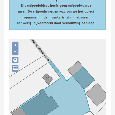
Persoon of collectief
Dit erfgoedobject heeft geen erfgoedwaarde
meer. De erfgoedwaarden waarom we het object
Downloads
opnamen in de inventaris, zijn niet meer
aanwezig, bijvoorbeeld door verbouwing of sloop.
Hergebruik
Aanmelden
+
−