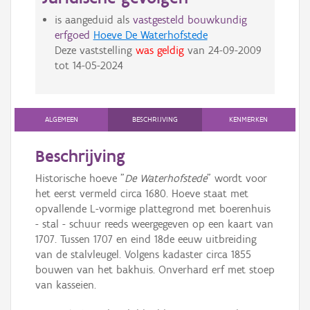
is aangeduid als
vastgesteld bouwkundig
erfgoed
Hoeve De Waterhofstede
Deze vaststelling
was geldig
van
24-09-2009
tot
14-05-2024
ALGEMEEN
BESCHRIJVING
KENMERKEN
Beschrijving
Historische hoeve "
De Waterhofstede
" wordt voor
het eerst vermeld circa 1680. Hoeve staat met
opvallende L-vormige plattegrond met boerenhuis
- stal - schuur reeds weergegeven op een kaart van
1707. Tussen 1707 en eind 18de eeuw uitbreiding
van de stalvleugel. Volgens kadaster circa 1855
bouwen van het bakhuis. Onverhard erf met stoep
van kasseien.