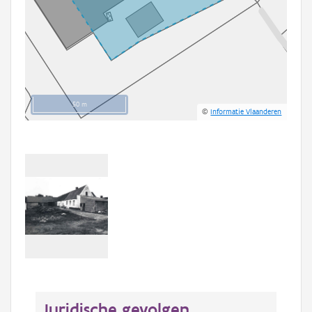
50 m
©
Informatie Vlaanderen
Juridische gevolgen