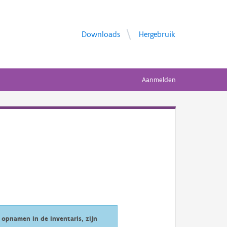
Downloads
Hergebruik
Aanmelden
opnamen in de inventaris, zijn