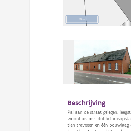
10 m
Beschrijving
Pal aan de straat gelegen, leeg
woonhuis met dubbelhuisopsta
tien traveeën en één bouwlaag o