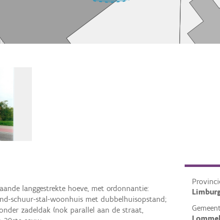
Provinci
staande langgestrekte hoeve, met ordonnantie:
Limbur
nd-schuur-stal-woonhuis met dubbelhuisopstand;
Gemeen
nder zadeldak (nok parallel aan de straat,
Lomme