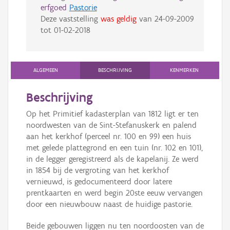
erfgoed
Pastorie
Deze vaststelling
was geldig
van
24-09-2009
tot
01-02-2018
ALGEMEEN
BESCHRIJVING
KENMERKEN
Beschrijving
Op het Primitief kadasterplan van 1812 ligt er ten
noordwesten van de Sint-Stefanuskerk en palend
aan het kerkhof (perceel nr. 100 en 99) een huis
met gelede plattegrond en een tuin (nr. 102 en 101),
in de legger geregistreerd als de kapelanij. Ze werd
in 1854 bij de vergroting van het kerkhof
vernieuwd, is gedocumenteerd door latere
prentkaarten en werd begin 20ste eeuw vervangen
door een nieuwbouw naast de huidige pastorie.
Beide gebouwen liggen nu ten noordoosten van de