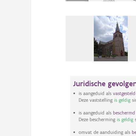
Juridische gevolge
is aangeduid als
vastgestel
Deze vaststelling
is geldig
si
is aangeduid als
bescherm
Deze bescherming
is geldig
s
omvat de aanduiding als
b