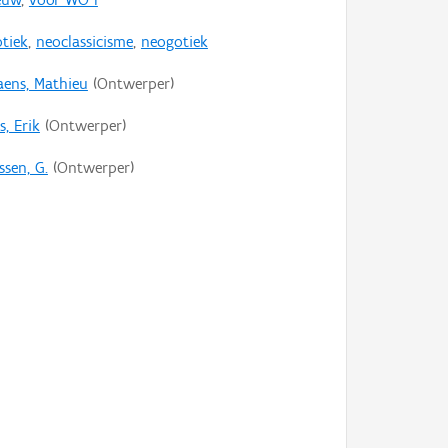
tiek
,
neoclassicisme
,
neogotiek
iaens, Mathieu
(Ontwerper)
, Erik
(Ontwerper)
ssen, G.
(Ontwerper)