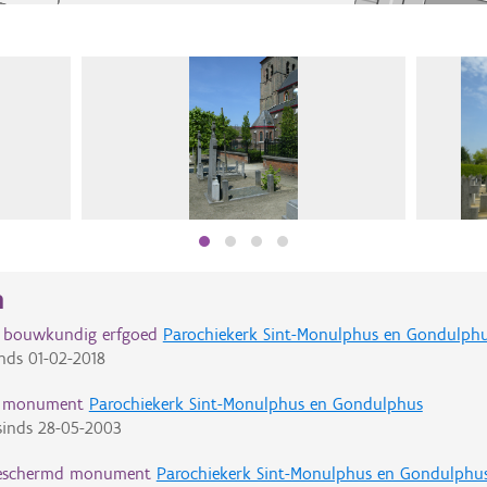
n
d bouwkundig erfgoed
Parochiekerk Sint-Monulphus en Gondulph
nds
01-02-2018
d monument
Parochiekerk Sint-Monulphus en Gondulphus
inds
28-05-2003
eschermd monument
Parochiekerk Sint-Monulphus en Gondulphus