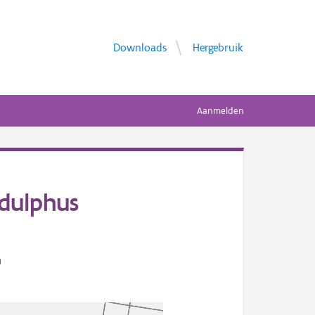
Downloads
Hergebruik
Aanmelden
dulphus