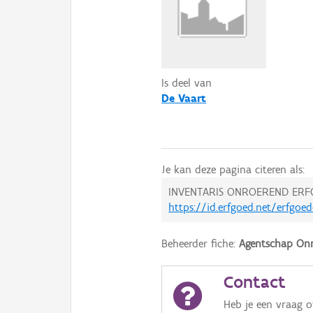
Is deel van
De Vaart
Je kan deze pagina citeren als:
INVENTARIS ONROEREND ERF
https://id.erfgoed.net/erfgoe
Beheerder fiche:
Agentschap Onr
Contact
Heb je een vraag 