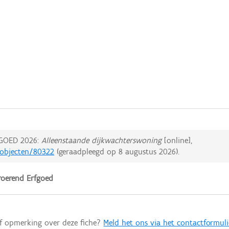
GOED 2026:
Alleenstaande dijkwachterswoning
[online],
dobjecten/80322
(geraadpleegd op
8 augustus 2026
).
oerend Erfgoed
of opmerking over deze fiche?
Meld het ons via het contactformuli