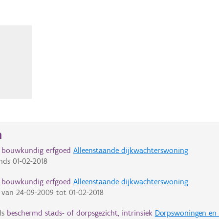
n
d bouwkundig erfgoed
Alleenstaande dijkwachterswoning
nds
01-02-2018
d bouwkundig erfgoed
Alleenstaande dijkwachterswoning
van
24-09-2009
tot
01-02-2018
ls
beschermd stads- of dorpsgezicht, intrinsiek
Dorpswoningen en 