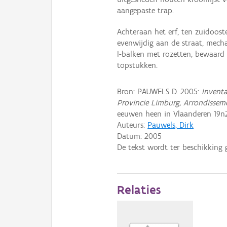
aangepaste trap.
Achteraan het erf, ten zuidoos
evenwijdig aan de straat, mech
I-balken met rozetten, bewaard
topstukken.
Bron: PAUWELS D. 2005:
Inventa
Provincie Limburg, Arrondissem
eeuwen heen in Vlaanderen 19n2
Auteurs:
Pauwels, Dirk
Datum:
2005
De tekst wordt ter beschikking 
Relaties