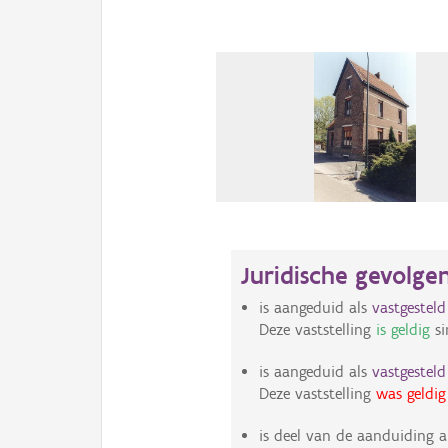
Juridische gevolge
is aangeduid als
vastgestel
Deze vaststelling
is geldig
si
is aangeduid als
vastgestel
Deze vaststelling
was geldig
is deel van de aanduiding a