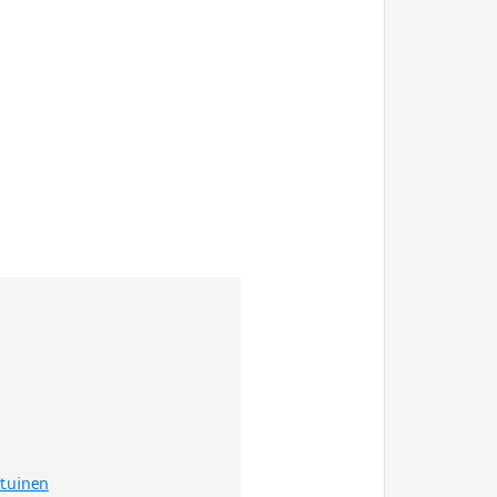
tuinen