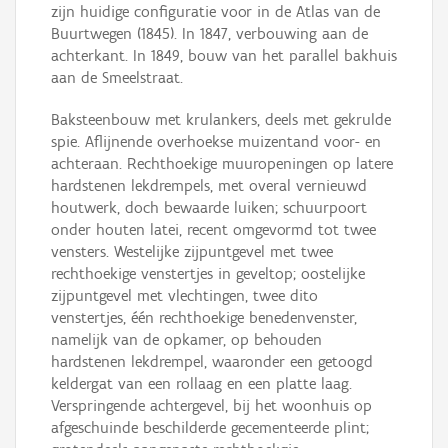
zijn huidige configuratie voor in de Atlas van de
Buurtwegen (1845). In 1847, verbouwing aan de
achterkant. In 1849, bouw van het parallel bakhuis
aan de Smeelstraat.
Baksteenbouw met krulankers, deels met gekrulde
spie. Aflijnende overhoekse muizentand voor- en
achteraan. Rechthoekige muuropeningen op latere
hardstenen lekdrempels, met overal vernieuwd
houtwerk, doch bewaarde luiken; schuurpoort
onder houten latei, recent omgevormd tot twee
vensters. Westelijke zijpuntgevel met twee
rechthoekige venstertjes in geveltop; oostelijke
zijpuntgevel met vlechtingen, twee dito
venstertjes, één rechthoekige benedenvenster,
namelijk van de opkamer, op behouden
hardstenen lekdrempel, waaronder een getoogd
keldergat van een rollaag en een platte laag.
Verspringende achtergevel, bij het woonhuis op
afgeschuinde beschilderde gecementeerde plint;