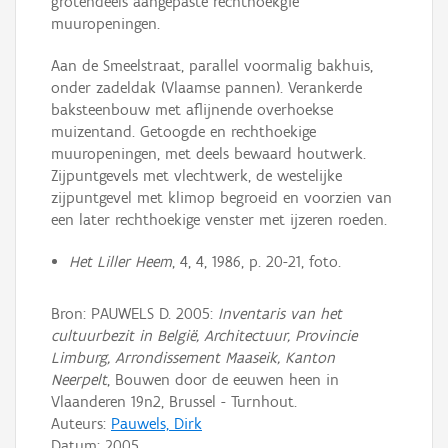
grotendeels aangepaste rechthoekgie
muuropeningen.
Aan de Smeelstraat, parallel voormalig bakhuis,
onder zadeldak (Vlaamse pannen). Verankerde
baksteenbouw met aflijnende overhoekse
muizentand. Getoogde en rechthoekige
muuropeningen, met deels bewaard houtwerk.
Zijpuntgevels met vlechtwerk, de westelijke
zijpuntgevel met klimop begroeid en voorzien van
een later rechthoekige venster met ijzeren roeden.
Het Liller Heem
, 4, 4, 1986, p. 20-21, foto.
Bron: PAUWELS D. 2005:
Inventaris van het
cultuurbezit in België, Architectuur, Provincie
Limburg, Arrondissement Maaseik, Kanton
Neerpelt
, Bouwen door de eeuwen heen in
Vlaanderen 19n2, Brussel - Turnhout.
Auteurs:
Pauwels, Dirk
Datum:
2005