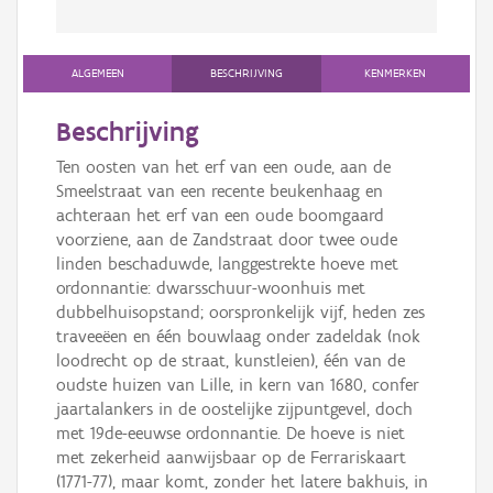
ALGEMEEN
BESCHRIJVING
KENMERKEN
Beschrijving
Ten oosten van het erf van een oude, aan de
Smeelstraat van een recente beukenhaag en
achteraan het erf van een oude boomgaard
voorziene, aan de Zandstraat door twee oude
linden beschaduwde, langgestrekte hoeve met
ordonnantie: dwarsschuur-woonhuis met
dubbelhuisopstand; oorspronkelijk vijf, heden zes
traveeëen en één bouwlaag onder zadeldak (nok
loodrecht op de straat, kunstleien), één van de
oudste huizen van Lille, in kern van 1680, confer
jaartalankers in de oostelijke zijpuntgevel, doch
met 19de-eeuwse ordonnantie. De hoeve is niet
met zekerheid aanwijsbaar op de Ferrariskaart
(1771-77), maar komt, zonder het latere bakhuis, in