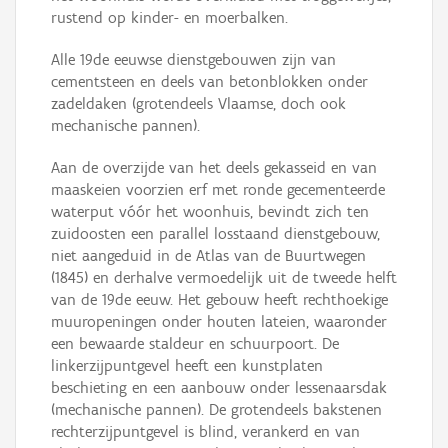
rustend op kinder- en moerbalken.
Alle 19de eeuwse dienstgebouwen zijn van
cementsteen en deels van betonblokken onder
zadeldaken (grotendeels Vlaamse, doch ook
mechanische pannen).
Aan de overzijde van het deels gekasseid en van
maaskeien voorzien erf met ronde gecementeerde
waterput vóór het woonhuis, bevindt zich ten
zuidoosten een parallel losstaand dienstgebouw,
niet aangeduid in de Atlas van de Buurtwegen
(1845) en derhalve vermoedelijk uit de tweede helft
van de 19de eeuw. Het gebouw heeft rechthoekige
muuropeningen onder houten lateien, waaronder
een bewaarde staldeur en schuurpoort. De
linkerzijpuntgevel heeft een kunstplaten
beschieting en een aanbouw onder lessenaarsdak
(mechanische pannen). De grotendeels bakstenen
rechterzijpuntgevel is blind, verankerd en van