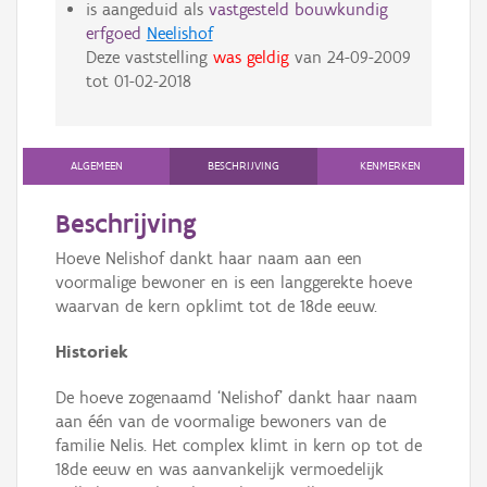
is aangeduid als
vastgesteld bouwkundig
erfgoed
Neelishof
Deze vaststelling
was geldig
van
24-09-2009
tot
01-02-2018
ALGEMEEN
BESCHRIJVING
KENMERKEN
Beschrijving
Hoeve Nelishof dankt haar naam aan een
voormalige bewoner en is een langgerekte hoeve
waarvan de kern opklimt tot de 18de eeuw.
Historiek
De hoeve zogenaamd ‘Nelishof’ dankt haar naam
aan één van de voormalige bewoners van de
familie Nelis. Het complex klimt in kern op tot de
18de eeuw en was aanvankelijk vermoedelijk