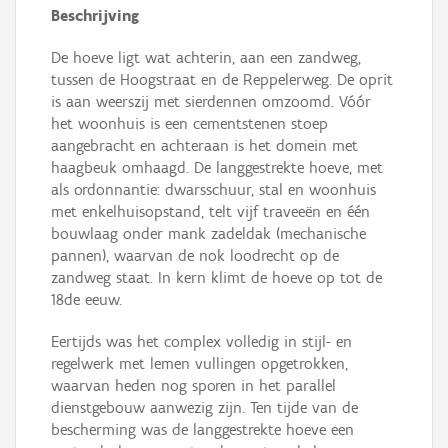
Beschrijving
De hoeve ligt wat achterin, aan een zandweg,
tussen de Hoogstraat en de Reppelerweg. De oprit
is aan weerszij met sierdennen omzoomd. Vóór
het woonhuis is een cementstenen stoep
aangebracht en achteraan is het domein met
haagbeuk omhaagd. De langgestrekte hoeve, met
als ordonnantie: dwarsschuur, stal en woonhuis
met enkelhuisopstand, telt vijf traveeën en één
bouwlaag onder mank zadeldak (mechanische
pannen), waarvan de nok loodrecht op de
zandweg staat. In kern klimt de hoeve op tot de
18de eeuw.
Eertijds was het complex volledig in stijl- en
regelwerk met lemen vullingen opgetrokken,
waarvan heden nog sporen in het parallel
dienstgebouw aanwezig zijn. Ten tijde van de
bescherming was de langgestrekte hoeve een