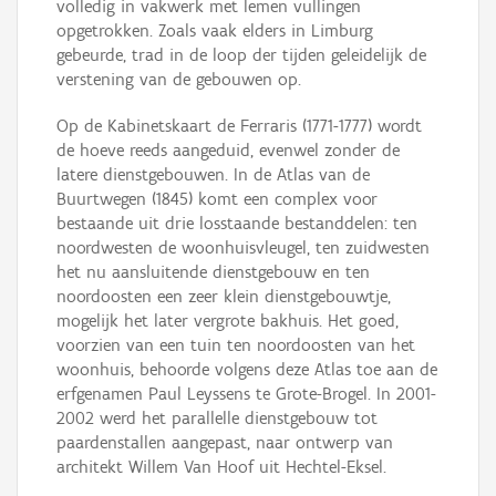
volledig in vakwerk met lemen vullingen
opgetrokken. Zoals vaak elders in Limburg
gebeurde, trad in de loop der tijden geleidelijk de
verstening van de gebouwen op.
Op de Kabinetskaart de Ferraris (1771-1777) wordt
de hoeve reeds aangeduid, evenwel zonder de
latere dienstgebouwen. In de Atlas van de
Buurtwegen (1845) komt een complex voor
bestaande uit drie losstaande bestanddelen: ten
noordwesten de woonhuisvleugel, ten zuidwesten
het nu aansluitende dienstgebouw en ten
noordoosten een zeer klein dienstgebouwtje,
mogelijk het later vergrote bakhuis. Het goed,
voorzien van een tuin ten noordoosten van het
woonhuis, behoorde volgens deze Atlas toe aan de
erfgenamen Paul Leyssens te Grote-Brogel. In 2001-
2002 werd het parallelle dienstgebouw tot
paardenstallen aangepast, naar ontwerp van
architekt Willem Van Hoof uit Hechtel-Eksel.