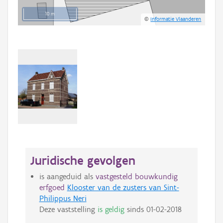
10 m
©
Informatie Vlaanderen
Juridische gevolgen
is aangeduid als
vastgesteld bouwkundig
erfgoed
Klooster van de zusters van Sint-
Philippus Neri
Deze vaststelling
is geldig
sinds
01-02-2018