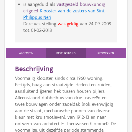
is aangeduid als
vastgesteld bouwkundig
erfgoed
Klooster van de zusters van Sint-
Philippus Neri
Deze vaststelling
was geldig
van
24-09-2009
tot
01-02-2018
ALGEMEEN
BESCHRIJVING
KENMERKEN
Beschrijving
Voormalig klooster, sinds circa 1960 woning.
Eertijds, haag aan straatzijde. Heden ten zuiden,
aansluitend ijzeren hek tussen houten pijlers.
Alleenstaand dubbelhuis van drie traveeën en
twee bouwlagen onder zadeldak (nok evenwijdig
aan de straat, mechanische pannen van diverse
kleur met kruismotieven), van 1912-13 en naar
ontwerp van architect F. Theuwissen (Lommel). De
voormalige, uit dezelfde periode stammende,