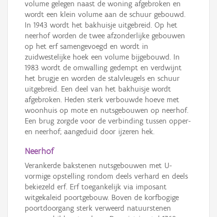
volume gelegen naast de woning afgebroken en
wordt een klein volume aan de schuur gebouwd.
In 1943 wordt het bakhuisje uitgebreid. Op het
neerhof worden de twee afzonderlijke gebouwen
op het erf samengevoegd en wordt in
zuidwestelijke hoek een volume bijgebouwd. In
1983 wordt de omwalling gedempt en verdwijnt
het brugje en worden de stalvleugels en schuur
uitgebreid. Een deel van het bakhuisje wordt
afgebroken. Heden sterk verbouwde hoeve met
woonhuis op mote en nutsgebouwen op neerhof.
Een brug zorgde voor de verbinding tussen opper-
en neerhof; aangeduid door ijzeren hek.
Neerhof
Verankerde bakstenen nutsgebouwen met U-
vormige opstelling rondom deels verhard en deels
bekiezeld erf. Erf toegankelijk via imposant
witgekaleid poortgebouw. Boven de korfbogige
poortdoorgang sterk verweerd natuurstenen