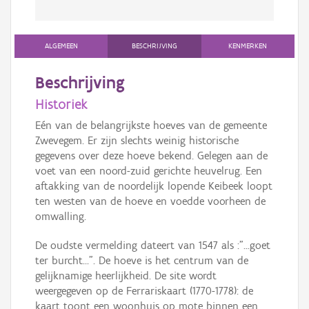
ALGEMEEN
BESCHRIJVING
KENMERKEN
Beschrijving
Historiek
Eén van de belangrijkste hoeves van de gemeente
Zwevegem. Er zijn slechts weinig historische
gegevens over deze hoeve bekend. Gelegen aan de
voet van een noord-zuid gerichte heuvelrug. Een
aftakking van de noordelijk lopende Keibeek loopt
ten westen van de hoeve en voedde voorheen de
omwalling.
De oudste vermelding dateert van 1547 als :"...goet
ter burcht...". De hoeve is het centrum van de
gelijknamige heerlijkheid. De site wordt
weergegeven op de Ferrariskaart (1770-1778): de
kaart toont een woonhuis op mote binnen een