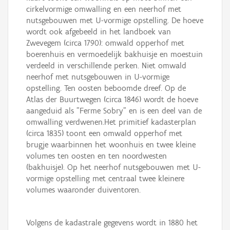
cirkelvormige omwalling en een neerhof met
nutsgebouwen met U-vormige opstelling. De hoeve
wordt ook afgebeeld in het landboek van
Zwevegem (circa 1790): omwald opperhof met
boerenhuis en vermoedelijk bakhuisje en moestuin
verdeeld in verschillende perken. Niet omwald
neerhof met nutsgebouwen in U-vormige
opstelling. Ten oosten beboomde dreef. Op de
Atlas der Buurtwegen (circa 1846) wordt de hoeve
aangeduid als "Ferme Sobry" en is een deel van de
omwalling verdwenen.Het primitief kadasterplan
(circa 1835) toont een omwald opperhof met
brugje waarbinnen het woonhuis en twee kleine
volumes ten oosten en ten noordwesten
(bakhuisje). Op het neerhof nutsgebouwen met U-
vormige opstelling met centraal twee kleinere
volumes waaronder duiventoren.
Volgens de kadastrale gegevens wordt in 1880 het