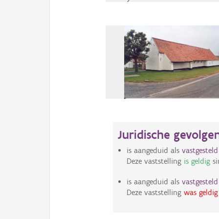
Juridische gevolge
is aangeduid als
vastgestel
Deze vaststelling
is geldig
si
is aangeduid als
vastgestel
Deze vaststelling
was geldig