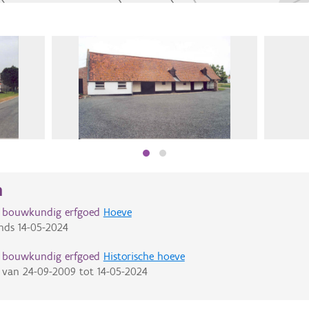
n
d bouwkundig erfgoed
Hoeve
nds
14-05-2024
d bouwkundig erfgoed
Historische hoeve
van
24-09-2009
tot
14-05-2024