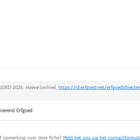
GOED 2026:
Hoeve
[online],
https://id.erfgoed.net/erfgoedobjecte
oerend Erfgoed
of opmerking over deze fiche?
Meld het ons via het contactformuli