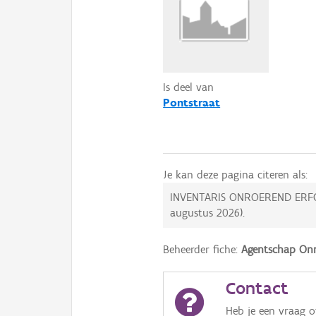
Is deel van
Pontstraat
Je kan deze pagina citeren als:
INVENTARIS ONROEREND ERF
augustus 2026
).
Beheerder fiche:
Agentschap Onr
Contact
Heb je een vraag 