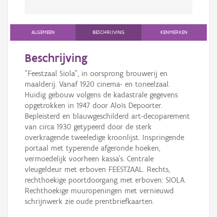
ALGEMEEN
BESCHRIJVING
KENMERKEN
Beschrijving
"Feestzaal Siola", in oorsprong brouwerij en
maalderij. Vanaf 1920 cinema- en toneelzaal.
Huidig gebouw volgens de kadastrale gegevens
opgetrokken in 1947 door Aloïs Depoorter.
Bepleisterd en blauwgeschilderd art-decoparement
van circa 1930 getypeerd door de sterk
overkragende tweeledige kroonlijst. Inspringende
portaal met typerende afgeronde hoeken,
vermoedelijk voorheen kassa's. Centrale
vleugeldeur met erboven FEESTZAAL. Rechts,
rechthoekige poortdoorgang met erboven: SIOLA.
Rechthoekige muuropeningen met vernieuwd
schrijnwerk zie oude prentbriefkaarten.