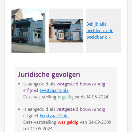
Bekijk alle
beelden in de
beeldbank >
Juridische gevolgen
is aangeduid als
vastgesteld bouwkundig
erfgoed
Feestzaal Siola
Deze vaststelling
is geldig
sinds
14-05-2024
is aangeduid als
vastgesteld bouwkundig
erfgoed
Feestzaal Siola
Deze vaststelling
was geldig
van
24-09-2009
tot
14-05-2024