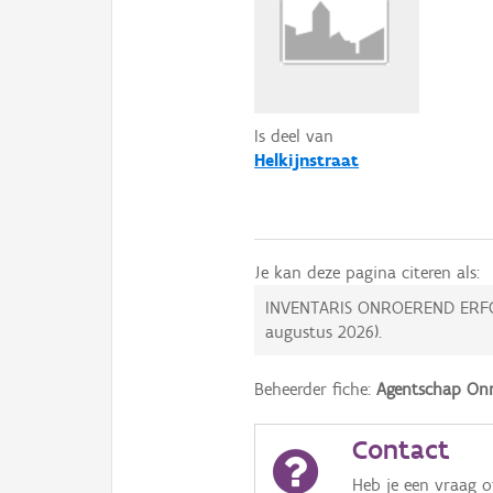
Is deel van
Helkijnstraat
Je kan deze pagina citeren als:
INVENTARIS ONROEREND ERF
augustus 2026
).
Beheerder fiche:
Agentschap Onr
Contact
Heb je een vraag 