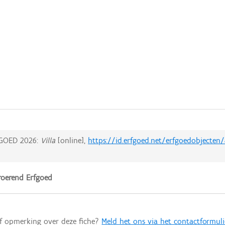
GOED 2026:
Villa
[online],
https://id.erfgoed.net/erfgoedobjecten
oerend Erfgoed
of opmerking over deze fiche?
Meld het ons via het contactformuli