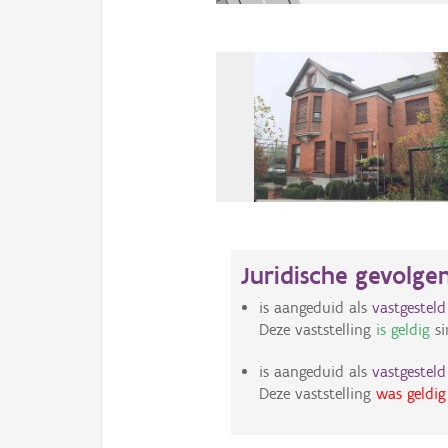
Juridische gevolge
is aangeduid als
vastgestel
Deze vaststelling
is geldig
si
is aangeduid als
vastgestel
Deze vaststelling
was geldig