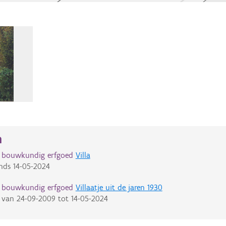
n
d bouwkundig erfgoed
Villa
nds
14-05-2024
d bouwkundig erfgoed
Villaatje uit de jaren 1930
van
24-09-2009
tot
14-05-2024