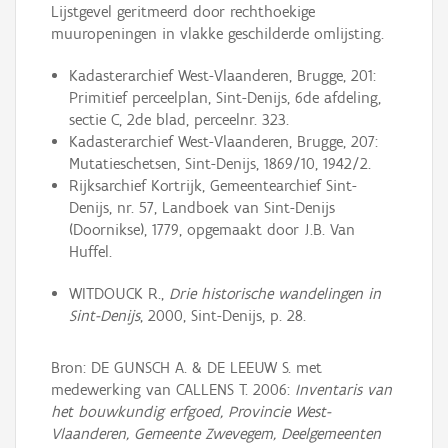
Lijstgevel geritmeerd door rechthoekige
muuropeningen in vlakke geschilderde omlijsting.
Kadasterarchief West-Vlaanderen, Brugge, 201:
Primitief perceelplan, Sint-Denijs, 6de afdeling,
sectie C, 2de blad, perceelnr. 323.
Kadasterarchief West-Vlaanderen, Brugge, 207:
Mutatieschetsen, Sint-Denijs, 1869/10, 1942/2.
Rijksarchief Kortrijk, Gemeentearchief Sint-
Denijs, nr. 57, Landboek van Sint-Denijs
(Doornikse), 1779, opgemaakt door J.B. Van
Huffel.
WITDOUCK R.,
Drie historische wandelingen in
Sint-Denijs
, 2000, Sint-Denijs, p. 28.
Bron: DE GUNSCH A. & DE LEEUW S. met
medewerking van CALLENS T. 2006:
Inventaris van
het bouwkundig erfgoed, Provincie West-
Vlaanderen, Gemeente Zwevegem, Deelgemeenten