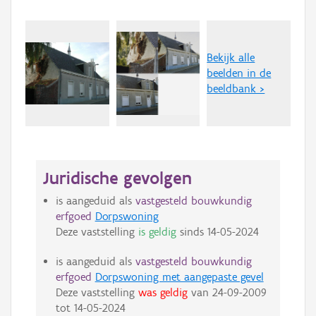
Bekijk alle
beelden in de
beeldbank >
Juridische gevolgen
is aangeduid als
vastgesteld bouwkundig
erfgoed
Dorpswoning
Deze vaststelling
is geldig
sinds
14-05-2024
is aangeduid als
vastgesteld bouwkundig
erfgoed
Dorpswoning met aangepaste gevel
Deze vaststelling
was geldig
van
24-09-2009
tot
14-05-2024