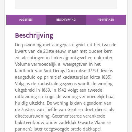
ALGEMEEN
BESCHRIJVING
KENMERKEN
Beschrijving
Dorpswoning met aangepaste gevel uit het tweede
kwart van de 20ste eeuw, maar met oudere kern
zie vlechtingen in linkerzijpuntgevel en dakruiter.
Volume vermoedelijk al weergegeven in het
landboek van Sint-Denijs-Doornikse (1779). Tevens
aangeduid op primitief kadasterplan (circa 1835).
Volgens de kadastrale gegevens wordt de woning
uitgebreid in 1869. In 1942 volgt een tweede
uitbreiding en krijgt de woning vermoedelijk haar
huidig uitzicht. De woning is dan eigendom van
de Zusters van Liefde van Gent en doet dienst als
directeurswoning. Gecementeerde verankerde
baksteenbouw onder zadeldak (zwarte Vlaamse
pannen); later toegevoegde brede dakkapel.