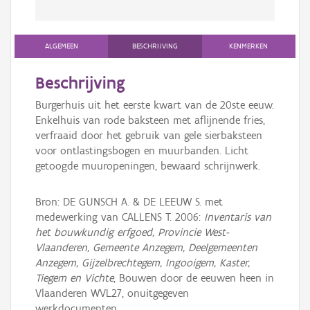
ALGEMEEN
BESCHRIJVING
KENMERKEN
Beschrijving
Burgerhuis uit het eerste kwart van de 20ste eeuw.
Enkelhuis van rode baksteen met aflijnende fries,
verfraaid door het gebruik van gele sierbaksteen
voor ontlastingsbogen en muurbanden. Licht
getoogde muuropeningen, bewaard schrijnwerk.
Bron: DE GUNSCH A. & DE LEEUW S. met
medewerking van CALLENS T. 2006:
Inventaris van
het bouwkundig erfgoed, Provincie West-
Vlaanderen, Gemeente Anzegem, Deelgemeenten
Anzegem, Gijzelbrechtegem, Ingooigem, Kaster,
Tiegem en Vichte
, Bouwen door de eeuwen heen in
Vlaanderen WVL27, onuitgegeven
werkdocumenten.