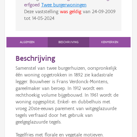
erfgoed
Twee burgerwoningen
Deze vaststelling
was geldig
van
24-09-2009
tot
14-05-2024
ALGEMEEN
BESCHRIJVING
KENMERKEN
Beschrijving
Samenstel van twee burgerhuizen, oorspronkelijk
één woning opgetrokken in 1892 zie kadastrale
legger. Bouwheer is Frans Verdonck-Montens,
gareelmaker van beroep. In 1912 wordt een
rechthoekig volume bijgebouwd. In 1961 wordt de
woning opgesplitst. Enkel- en dubbelhuis met
vroeg 20ste-eeuws parement van witgeglazuurde
tegels verfraaid door het gebruik van
geelgeglazuurde tegels.
Tegelfries met florale en vegetale motieven.