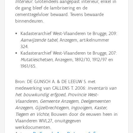
Interieur
. Grotendeels aangepast interieur, enkel in
de gang bleef de lambrisering en de
cementtegelvloer bewaard. Tevens bewaarde
binnendeuren.
Kadasterarchief West-Vlaanderen te Brugge, 209:
Aanwijzende tabel
, Anzegem, artikelnummer
324.
Kadasterarchief West-Vlaanderen te Brugge, 207:
Mutatieschetsen
, Anzegem, 1892/10, 1912/97 en
1961/65.
Bron: DE GUNSCH A. & DE LEEUW S. met
medewerking van CALLENS T. 2006:
Inventaris van
het bouwkundig erfgoed, Provincie West-
Vlaanderen, Gemeente Anzegem, Deelgemeenten
Anzegem, Gijzelbrechtegem, Ingooigem, Kaster,
Tiegem en Vichte
, Bouwen door de eeuwen heen in
Vlaanderen WVL27, onuitgegeven
werkdocumenten.