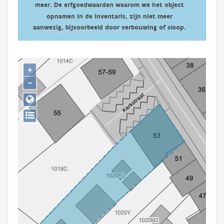
meer. De erfgoedwaarden waarom we het object
Persoon of collectief
opnamen in de inventaris, zijn niet meer
Downloads
aanwezig, bijvoorbeeld door verbouwing of sloop.
Hergebruik
+
Aanmelden
−