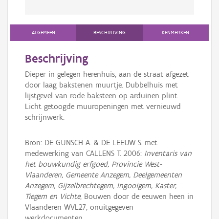
ALGEMEEN
BESCHRIJVING
KENMERKEN
Beschrijving
Dieper in gelegen herenhuis, aan de straat afgezet
door laag bakstenen muurtje. Dubbelhuis met
lijstgevel van rode baksteen op arduinen plint.
Licht getoogde muuropeningen met vernieuwd
schrijnwerk.
Bron: DE GUNSCH A. & DE LEEUW S. met
medewerking van CALLENS T. 2006:
Inventaris van
het bouwkundig erfgoed, Provincie West-
Vlaanderen, Gemeente Anzegem, Deelgemeenten
Anzegem, Gijzelbrechtegem, Ingooigem, Kaster,
Tiegem en Vichte
, Bouwen door de eeuwen heen in
Vlaanderen WVL27, onuitgegeven
werkdocumenten.