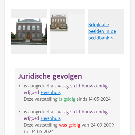
Bekijk alle
beelden in de
beeldbank >
Juridische gevolgen
is aangeduid als
vastgesteld bouwkundig
erfgoed
Herenhuis
Deze vaststelling
is geldig
sinds
14-05-2024
is aangeduid als
vastgesteld bouwkundig
erfgoed
Herenhuis
Deze vaststelling
was geldig
van
24-09-2009
tot
14-05-2024