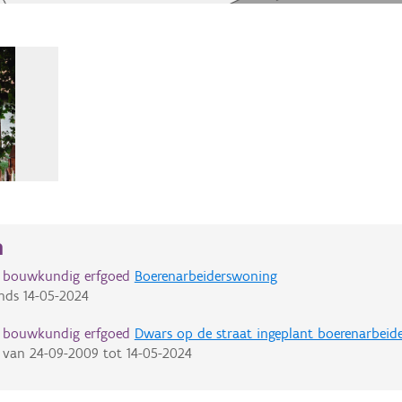
n
d bouwkundig erfgoed
Boerenarbeiderswoning
nds
14-05-2024
d bouwkundig erfgoed
Dwars op de straat ingeplant boerenarbeide
van
24-09-2009
tot
14-05-2024