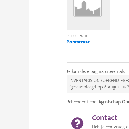
Is deel van
Pontstraat
Je kan deze pagina citeren als:
INVENTARIS ONROEREND ERF
(geraadpleegd op
6 augustus 
Beheerder fiche:
Agentschap Onr
Contact
Heb je een vraag 