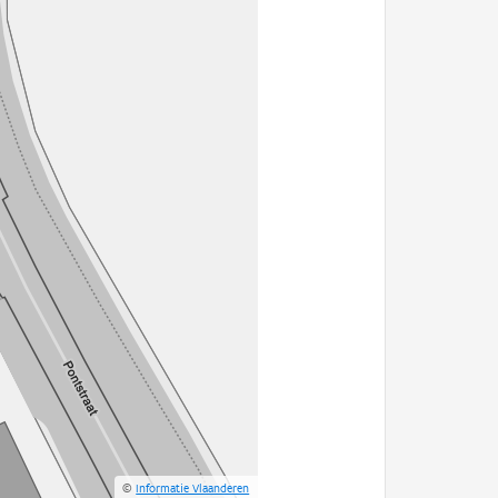
©
Informatie Vlaanderen