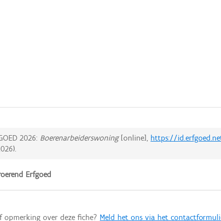
GOED 2026:
Boerenarbeiderswoning
[online],
https://id.erfgoed.n
2026
).
oerend Erfgoed
of opmerking over deze fiche?
Meld het ons via het contactformuli