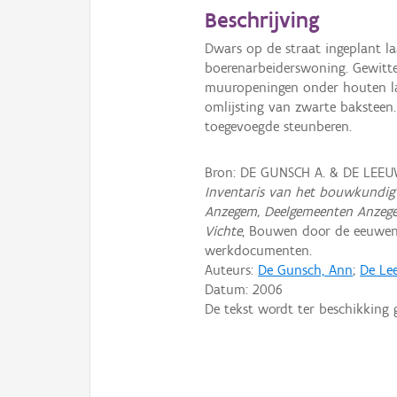
Beschrijving
Dwars op de straat ingeplant l
boerenarbeiderswoning. Gewitte,
muuropeningen onder houten lat
omlijsting van zwarte baksteen.
toegevoegde steunberen.
Bron: DE GUNSCH A. & DE LEEUW
Inventaris van het bouwkundig 
Anzegem, Deelgemeenten Anzegem
Vichte
, Bouwen door de eeuwen
werkdocumenten.
Auteurs:
De Gunsch, Ann
;
De Lee
Datum:
2006
De tekst wordt ter beschikking 