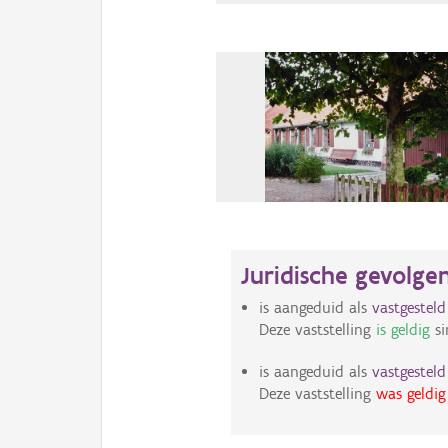
Juridische gevolge
is aangeduid als
vastgestel
Deze vaststelling
is geldig
si
is aangeduid als
vastgestel
Deze vaststelling
was geldig