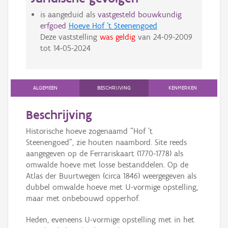
is aangeduid als
vastgesteld bouwkundig
erfgoed
Hoeve Hof 't Steenengoed
Deze vaststelling
was geldig
van
24-09-2009
tot
14-05-2024
ALGEMEEN
BESCHRIJVING
KENMERKEN
Beschrijving
Historische hoeve zogenaamd "Hof 't
Steenengoed", zie houten naambord. Site reeds
aangegeven op de Ferrariskaart (1770-1778) als
omwalde hoeve met losse bestanddelen. Op de
Atlas der Buurtwegen (circa 1846) weergegeven als
dubbel omwalde hoeve met U-vormige opstelling,
maar met onbebouwd opperhof.
Heden, eveneens U-vormige opstelling met in het