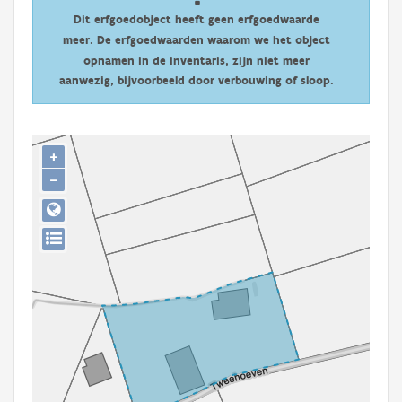
Persoon of collectief
Dit erfgoedobject heeft geen erfgoedwaarde
meer. De erfgoedwaarden waarom we het object
Downloads
opnamen in de inventaris, zijn niet meer
aanwezig, bijvoorbeeld door verbouwing of sloop.
Hergebruik
Aanmelden
+
−