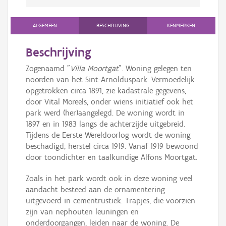
ALGEMEEN
BESCHRIJVING
KENMERKEN
Beschrijving
Zogenaamd "
Villa Moortgat
". Woning gelegen ten
noorden van het Sint-Arnolduspark. Vermoedelijk
opgetrokken circa 1891, zie kadastrale gegevens,
door Vital Moreels, onder wiens initiatief ook het
park werd (her)aangelegd. De woning wordt in
1897 en in 1983 langs de achterzijde uitgebreid.
Tijdens de Eerste Wereldoorlog wordt de woning
beschadigd; herstel circa 1919. Vanaf 1919 bewoond
door toondichter en taalkundige Alfons Moortgat.
Zoals in het park wordt ook in deze woning veel
aandacht besteed aan de ornamentering
uitgevoerd in cementrustiek. Trapjes, die voorzien
zijn van nephouten leuningen en
onderdoorgangen, leiden naar de woning. De