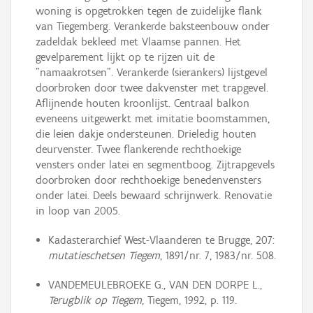
woning is opgetrokken tegen de zuidelijke flank
van Tiegemberg. Verankerde baksteenbouw onder
zadeldak bekleed met Vlaamse pannen. Het
gevelparement lijkt op te rijzen uit de
"namaakrotsen". Verankerde (sierankers) lijstgevel
doorbroken door twee dakvenster met trapgevel.
Aflijnende houten kroonlijst. Centraal balkon
eveneens uitgewerkt met imitatie boomstammen,
die leien dakje ondersteunen. Drieledig houten
deurvenster. Twee flankerende rechthoekige
vensters onder latei en segmentboog. Zijtrapgevels
doorbroken door rechthoekige benedenvensters
onder latei. Deels bewaard schrijnwerk. Renovatie
in loop van 2005.
Kadasterarchief West-Vlaanderen te Brugge, 207:
mutatieschetsen Tiegem
, 1891/nr. 7, 1983/nr. 508.
VANDEMEULEBROEKE G., VAN DEN DORPE L.,
Terugblik op Tiegem
, Tiegem, 1992, p. 119.